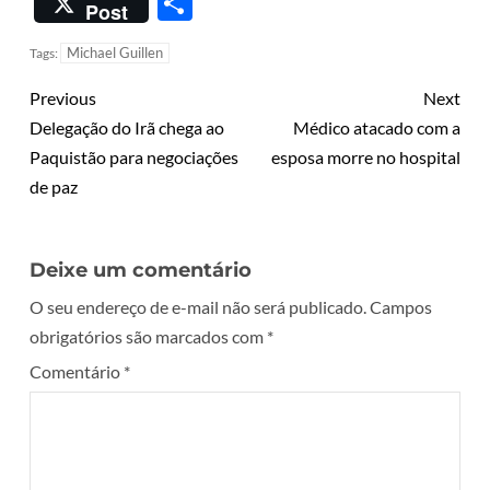
Share
Post
Michael Guillen
Tags:
Previous
Next
Delegação do Irã chega ao
Médico atacado com a
Paquistão para negociações
esposa morre no hospital
de paz
Deixe um comentário
O seu endereço de e-mail não será publicado.
Campos
obrigatórios são marcados com
*
Comentário
*