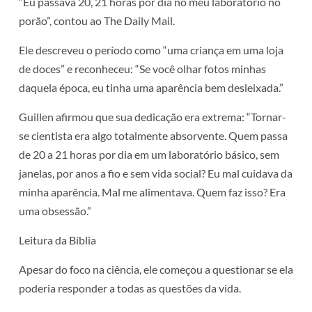
“Eu passava 20, 21 horas por dia no meu laboratório no
porão”, contou ao The Daily Mail.
Ele descreveu o período como “uma criança em uma loja
de doces” e reconheceu: “Se você olhar fotos minhas
daquela época, eu tinha uma aparência bem desleixada.”
Guillen afirmou que sua dedicação era extrema: “Tornar-
se cientista era algo totalmente absorvente. Quem passa
de 20 a 21 horas por dia em um laboratório básico, sem
janelas, por anos a fio e sem vida social? Eu mal cuidava da
minha aparência. Mal me alimentava. Quem faz isso? Era
uma obsessão.”
Leitura da Bíblia
Apesar do foco na ciência, ele começou a questionar se ela
poderia responder a todas as questões da vida.