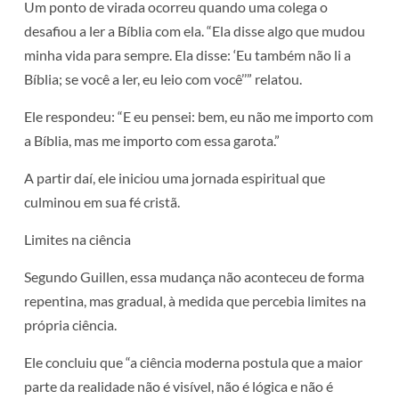
Um ponto de virada ocorreu quando uma colega o
desafiou a ler a Bíblia com ela. “Ela disse algo que mudou
minha vida para sempre. Ela disse: ‘Eu também não li a
Bíblia; se você a ler, eu leio com você’’” relatou.
Ele respondeu: “E eu pensei: bem, eu não me importo com
a Bíblia, mas me importo com essa garota.”
A partir daí, ele iniciou uma jornada espiritual que
culminou em sua fé cristã.
Limites na ciência
Segundo Guillen, essa mudança não aconteceu de forma
repentina, mas gradual, à medida que percebia limites na
própria ciência.
Ele concluiu que “a ciência moderna postula que a maior
parte da realidade não é visível, não é lógica e não é