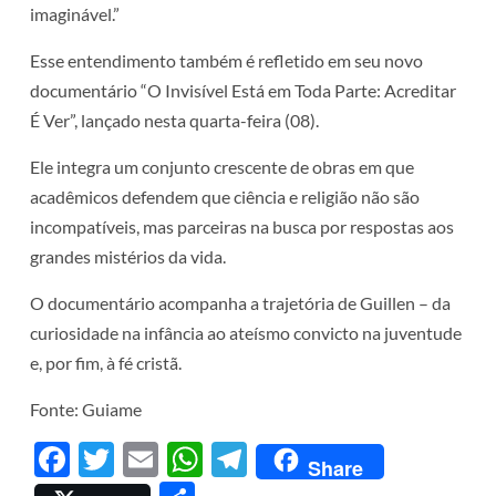
imaginável.”
Esse entendimento também é refletido em seu novo
documentário “O Invisível Está em Toda Parte: Acreditar
É Ver”, lançado nesta quarta-feira (08).
Ele integra um conjunto crescente de obras em que
acadêmicos defendem que ciência e religião não são
incompatíveis, mas parceiras na busca por respostas aos
grandes mistérios da vida.
O documentário acompanha a trajetória de Guillen – da
curiosidade na infância ao ateísmo convicto na juventude
e, por fim, à fé cristã.
Fonte: Guiame
Facebook
Twitter
Email
WhatsApp
Telegram
Share