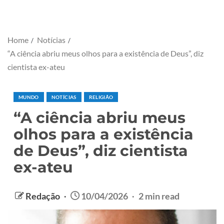
Home
Notícias
“A ciência abriu meus olhos para a existência de Deus”, diz
cientista ex-ateu
MUNDO
NOTÍCIAS
RELIGIÃO
“A ciência abriu meus
olhos para a existência
de Deus”, diz cientista
ex-ateu
Redação
10/04/2026
2 min read