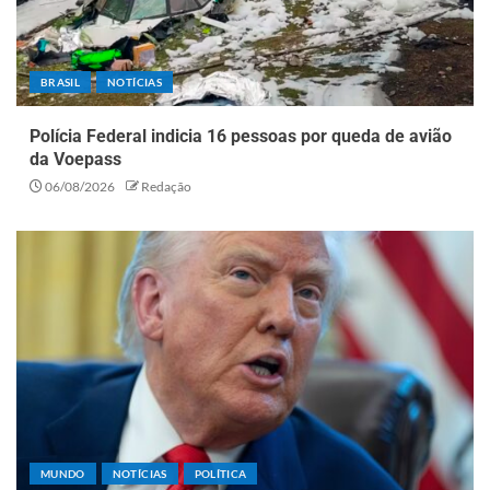
BRASIL
NOTÍCIAS
Polícia Federal indicia 16 pessoas por queda de avião
da Voepass
06/08/2026
Redação
MUNDO
NOTÍCIAS
POLÍTICA