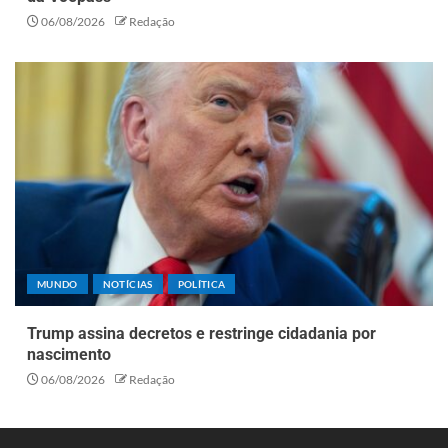
06/08/2026
Redação
MUNDO
NOTÍCIAS
POLÍTICA
Trump assina decretos e restringe cidadania por
nascimento
06/08/2026
Redação