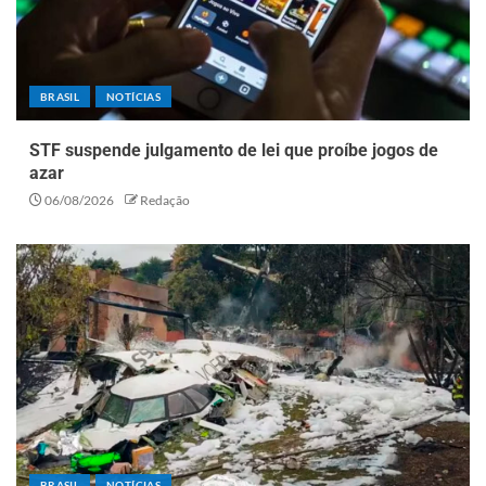
BRASIL
NOTÍCIAS
STF suspende julgamento de lei que proíbe jogos de
azar
06/08/2026
Redação
BRASIL
NOTÍCIAS