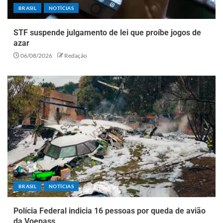
BRASIL
NOTÍCIAS
STF suspende julgamento de lei que proíbe jogos de
azar
06/08/2026
Redação
BRASIL
NOTÍCIAS
Polícia Federal indicia 16 pessoas por queda de avião
da Voepass