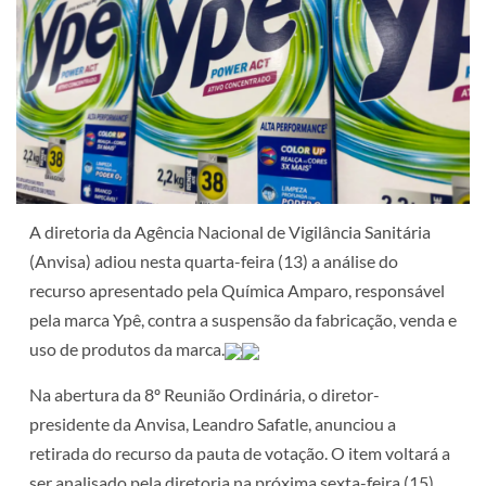
A diretoria da Agência Nacional de Vigilância Sanitária
(Anvisa) adiou nesta quarta-feira (13) a análise do
recurso apresentado pela Química Amparo, responsável
pela marca Ypê, contra a suspensão da fabricação, venda e
uso de produtos da marca.
Na abertura da 8º Reunião Ordinária, o diretor-
presidente da Anvisa, Leandro Safatle, anunciou a
retirada do recurso da pauta de votação. O item voltará a
ser analisado pela diretoria na próxima sexta-feira (15).