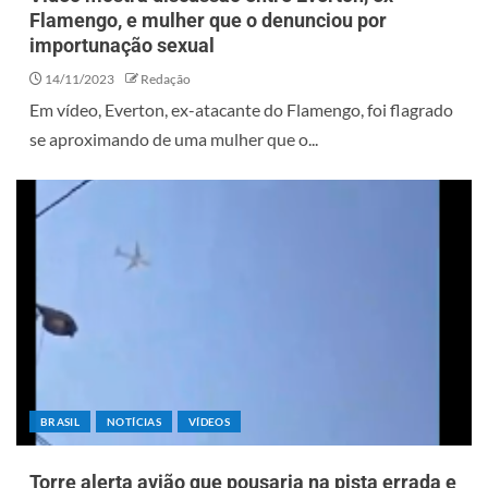
Flamengo, e mulher que o denunciou por
importunação sexual
14/11/2023
Redação
Em vídeo, Everton, ex-atacante do Flamengo, foi flagrado
se aproximando de uma mulher que o...
BRASIL
NOTÍCIAS
VÍDEOS
Torre alerta avião que pousaria na pista errada e