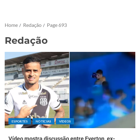
Home
Redação
Page 693
Redação
ESPORTES
NOTÍCIAS
VÍDEOS
Vídeo mostra discussão entre Everton, ex-