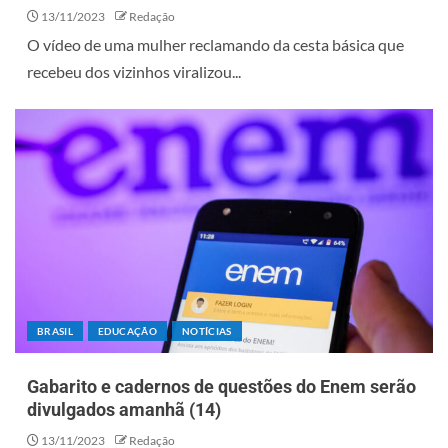
13/11/2023
Redação
O vídeo de uma mulher reclamando da cesta básica que
recebeu dos vizinhos viralizou...
BRASIL
EDUCAÇÃO
NOTÍCIAS
Gabarito e cadernos de questões do Enem serão
divulgados amanhã (14)
13/11/2023
Redação