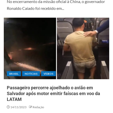
No encerramento da missão oficial à China, o governador
Ronaldo Caiado foi recebido em...
BRASIL
NOTÍCIAS
VÍDEOS
Passageiro percorre ajoelhado o avião em
Salvador após motor emitir faíscas em voo da
LATAM
14/11/2023
Redação