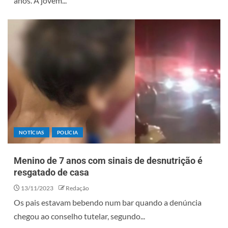
anos. A jovem...
NOTÍCIAS
POLÍCIA
Menino de 7 anos com sinais de desnutrição é
resgatado de casa
13/11/2023
Redação
Os pais estavam bebendo num bar quando a denúncia
chegou ao conselho tutelar, segundo...