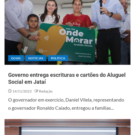
GOIÁS
NOTÍCIAS
POLÍTICA
Governo entrega escrituras e cartões do Aluguel
Social em Jataí
14/11/2023
Redação
O governador em exercício, Daniel Vilela, representando
o governador Ronaldo Caiado, entregou a famílias...