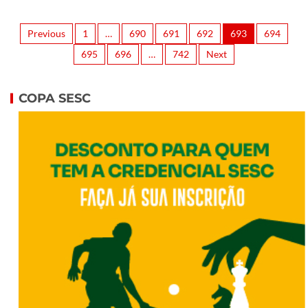
Previous
1
…
690
691
692
693
694
695
696
…
742
Next
COPA SESC