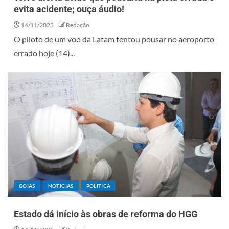
evita acidente; ouça áudio!
14/11/2023
Redação
O piloto de um voo da Latam tentou pousar no aeroporto
errado hoje (14)...
GOIÁS
NOTÍCIAS
POLÍTICA
Estado dá início às obras de reforma do HGG