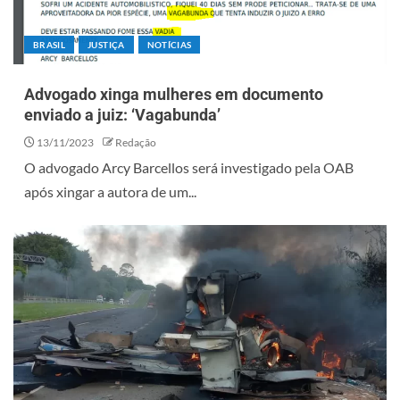
BRASIL
JUSTIÇA
NOTÍCIAS
Advogado xinga mulheres em documento
enviado a juiz: ‘Vagabunda’
13/11/2023
Redação
O advogado Arcy Barcellos será investigado pela OAB
após xingar a autora de um...