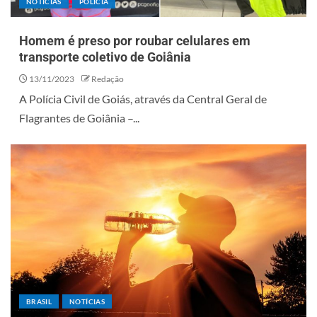
NOTÍCIAS
POLÍCIA
Homem é preso por roubar celulares em
transporte coletivo de Goiânia
13/11/2023
Redação
A Polícia Civil de Goiás, através da Central Geral de
Flagrantes de Goiânia –...
BRASIL
NOTÍCIAS