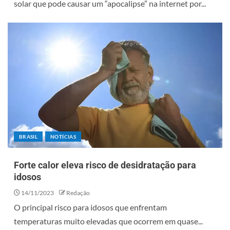
solar que pode causar um “apocalipse” na internet por...
BRASIL
NOTÍCIAS
Forte calor eleva risco de desidratação para
idosos
14/11/2023
Redação
O principal risco para idosos que enfrentam
temperaturas muito elevadas que ocorrem em quase...