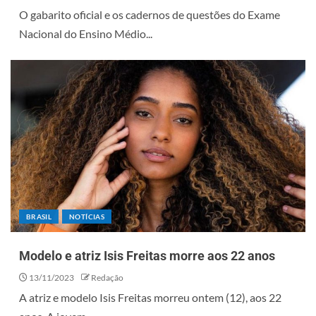
O gabarito oficial e os cadernos de questões do Exame
Nacional do Ensino Médio...
BRASIL
NOTÍCIAS
Modelo e atriz Isis Freitas morre aos 22 anos
13/11/2023
Redação
A atriz e modelo Isis Freitas morreu ontem (12), aos 22