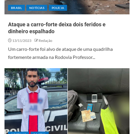
BRASIL
NOTÍCIAS
POLÍCIA
Ataque a carro-forte deixa dois feridos e
dinheiro espalhado
13/11/2023
Redação
Um carro-forte foi alvo de ataque de uma quadrilha
fortemente armada na Rodovia Professor...