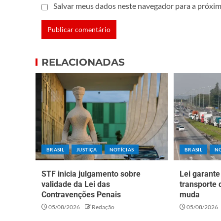
Salvar meus dados neste navegador para a próxim
RELACIONADAS
BRASIL
JUSTIÇA
NOTÍCIAS
BRASIL
NO
STF inicia julgamento sobre
Lei garante
validade da Lei das
transporte 
Contravenções Penais
muda
05/08/2026
Redação
05/08/2026