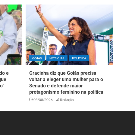
GOIÁS
NOTÍCIAS
POLÍTICA
do e
Gracinha diz que Goiás precisa
que
voltar a eleger uma mulher para o
o”
Senado e defende maior
protagonismo feminino na política
05/08/2026
Redação