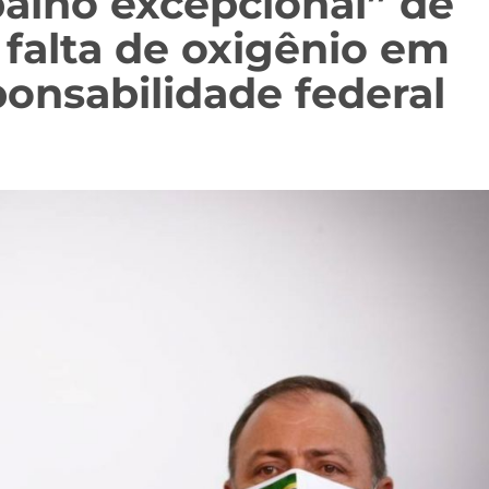
balho excepcional” de
 falta de oxigênio em
onsabilidade federal