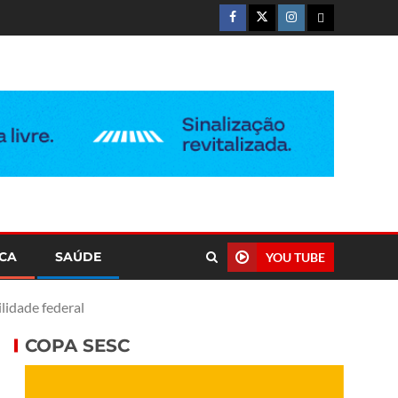
ICA
SAÚDE
YOU TUBE
lidade federal
COPA SESC