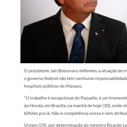
O presidente Jair Bolsonaro defendeu a atuação do mi
o governo federal não tem nenhuma responsabilidade 
hospitais públicos de Manaus.
“O trabalho é excepcional do Pazuello, é um tremendo
da Honda, em Brasília, na manhã de hoje (30), onde
bilhões pra lá. Não é competência nossa e nem atribui
Ontem (29), por determinação do ministro Ricardo Le