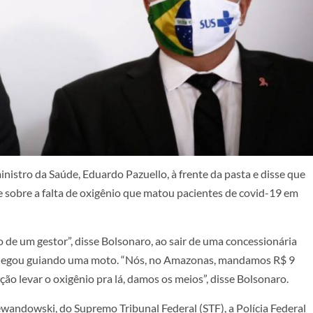
nistro da Saúde, Eduardo Pazuello, à frente da pasta e disse que
sobre a falta de oxigênio que matou pacientes de covid-19 em
 de um gestor”, disse Bolsonaro, ao sair de uma concessionária
 chegou guiando uma moto. “Nós, no Amazonas, mandamos R$ 9
ção levar o oxigênio pra lá, damos os meios”, disse Bolsonaro.
wandowski, do Supremo Tribunal Federal (STF), a Polícia Federal