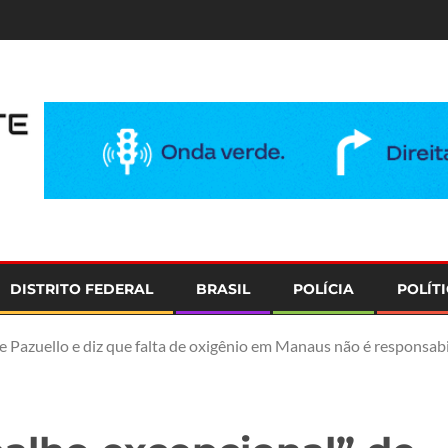
e
DISTRITO FEDERAL
BRASIL
POLÍCIA
POLÍT
e Pazuello e diz que falta de oxigênio em Manaus não é responsabi