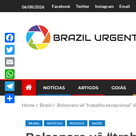
Facebook
Twitter
Instagram
Email
06/08/2026
Facebook
Brazil Urgent
Twitter
Email
WhatsApp
NOTÍCIAS
ARTIGOS
GOIÁS
Telegram
Home
Brasil
Bolsonaro vê “trabalho excepcional” d
Share
BRASIL
NOTÍCIAS
POLÍTICA
SAÚDE