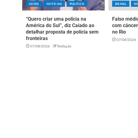
GOIÁS
NOTÍCIAS
POLÍTICA
BRASIL
NO
“Quero criar uma polícia na
Falso médic
América do Sul”, diz Caiado ao
com câncer
detalhar proposta de polícia sem
no Rio
fronteiras
07/08/2026
07/08/2026
Redação