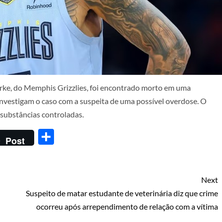
arke, do Memphis Grizzlies, foi encontrado morto em uma
investigam o caso com a suspeita de uma possível overdose. O
 substâncias controladas.⁣
Share
Post
Next
Suspeito de matar estudante de veterinária diz que crime
ocorreu após arrependimento de relação com a vítima