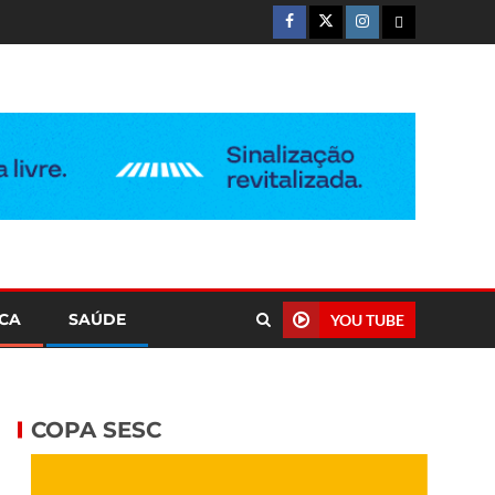
ICA
SAÚDE
YOU TUBE
COPA SESC