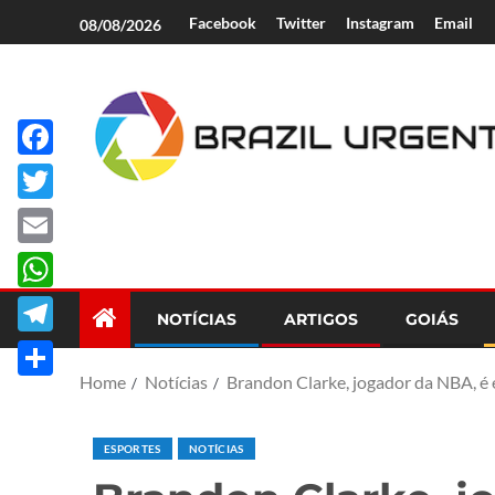
Facebook
Twitter
Instagram
Email
08/08/2026
Facebook
Brazil Urgent
Twitter
Email
WhatsApp
NOTÍCIAS
ARTIGOS
GOIÁS
Telegram
Home
Notícias
Brandon Clarke, jogador da NBA, é
Share
ESPORTES
NOTÍCIAS