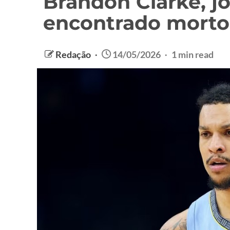
Brandon Clarke, j
encontrado morto
Redação
14/05/2026
1 min read