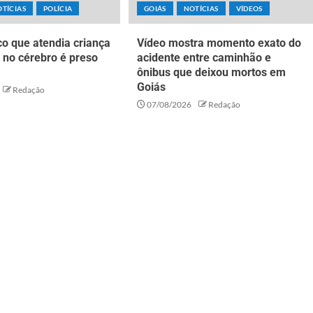
TÍCIAS
POLÍCIA
GOIÁS
NOTÍCIAS
VÍDEOS
o que atendia criança
Vídeo mostra momento exato do
 no cérebro é preso
acidente entre caminhão e
ônibus que deixou mortos em
Goiás
Redação
07/08/2026
Redação