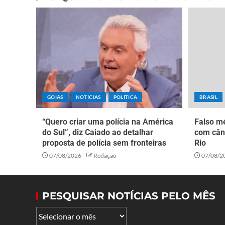
GOIÁS
NOTÍCIAS
POLÍTICA
BRASIL
“Quero criar uma polícia na América
Falso mé
do Sul”, diz Caiado ao detalhar
com cân
proposta de polícia sem fronteiras
Rio
07/08/2026
Redação
07/08/2
PESQUISAR NOTÍCIAS PELO MÊS