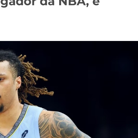
ogador da NBA, é