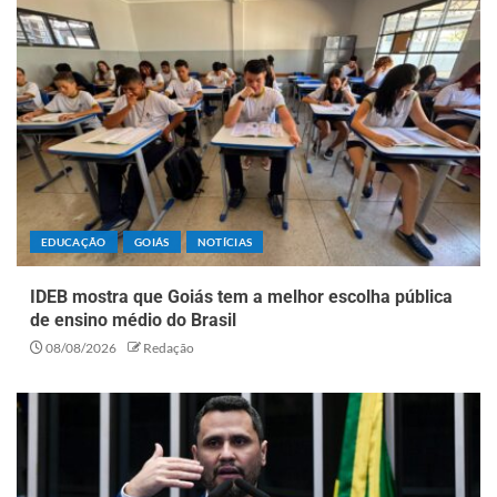
EDUCAÇÃO
GOIÁS
NOTÍCIAS
IDEB mostra que Goiás tem a melhor escolha pública
de ensino médio do Brasil
08/08/2026
Redação