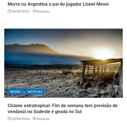
Morre na Argentina o pai do jogador Lionel Messi
08/08/2026
Redação
BRASIL
NOTÍCIAS
Ciclone extratropical: Fim de semana tem previsão de
vendaval no Sudeste e geada no Sul
08/08/2026
Redação