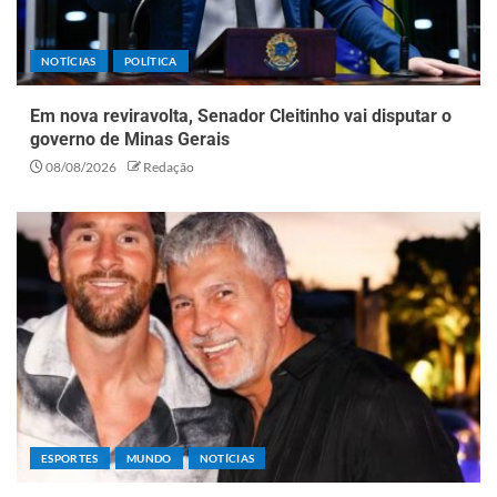
NOTÍCIAS
POLÍTICA
Em nova reviravolta, Senador Cleitinho vai disputar o
governo de Minas Gerais
08/08/2026
Redação
ESPORTES
MUNDO
NOTÍCIAS