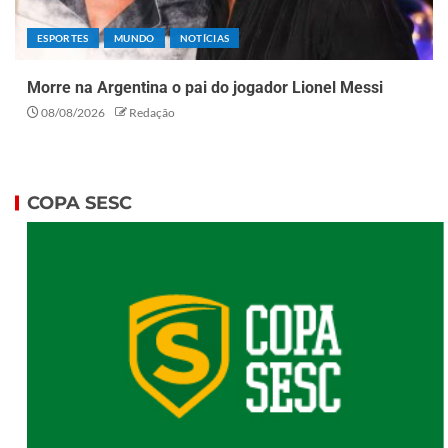
ESPORTES
MUNDO
NOTÍCIAS
Morre na Argentina o pai do jogador Lionel Messi
08/08/2026
Redação
COPA SESC