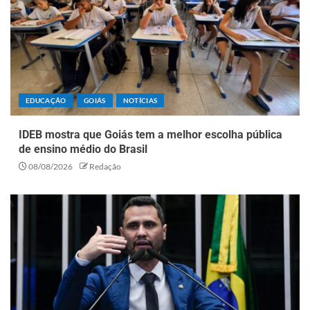
EDUCAÇÃO
GOIÁS
NOTÍCIAS
IDEB mostra que Goiás tem a melhor escolha pública
de ensino médio do Brasil
08/08/2026
Redação