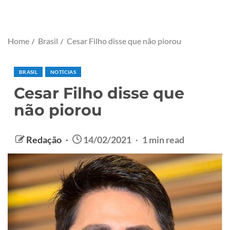
Home
Brasil
Cesar Filho disse que não piorou
BRASIL
NOTÍCIAS
Cesar Filho disse que
não piorou
Redação
14/02/2021
1 min read