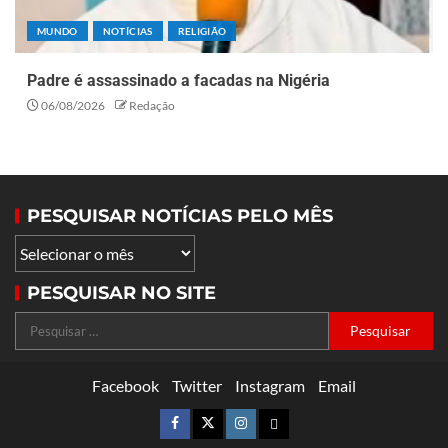
MUNDO
NOTÍCIAS
RELIGIÃO
Padre é assassinado a facadas na Nigéria
06/08/2026
Redação
PESQUISAR NOTÍCIAS PELO MÊS
PESQUISAR NO SITE
Facebook
Twitter
Instagram
Email