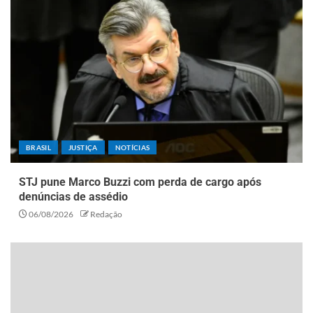
BRASIL
JUSTIÇA
NOTÍCIAS
STJ pune Marco Buzzi com perda de cargo após
denúncias de assédio
06/08/2026
Redação