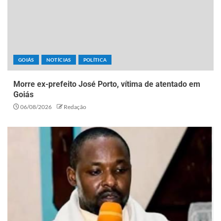
GOIÁS
NOTÍCIAS
POLÍTICA
Morre ex-prefeito José Porto, vítima de atentado em
Goiás
06/08/2026
Redação