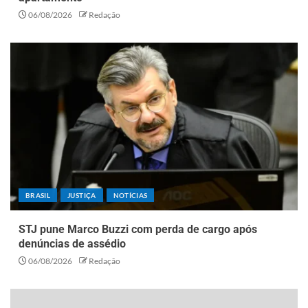
06/08/2026
Redação
BRASIL
JUSTIÇA
NOTÍCIAS
STJ pune Marco Buzzi com perda de cargo após
denúncias de assédio
06/08/2026
Redação