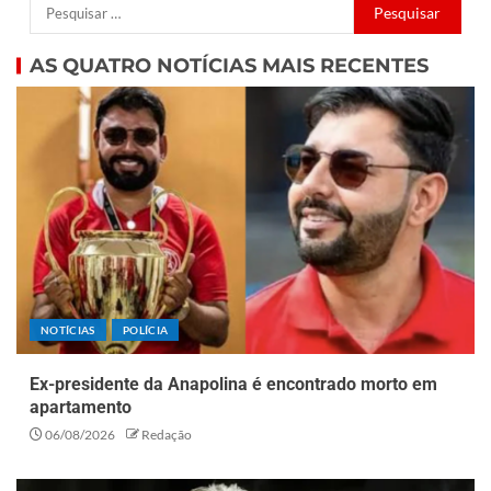
AS QUATRO NOTÍCIAS MAIS RECENTES
NOTÍCIAS
POLÍCIA
Ex-presidente da Anapolina é encontrado morto em
apartamento
06/08/2026
Redação