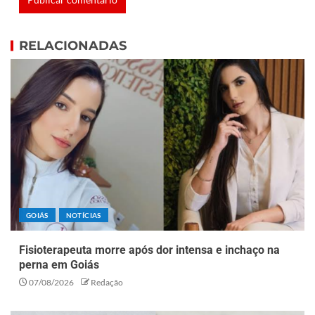
RELACIONADAS
GOIÁS
NOTÍCIAS
Fisioterapeuta morre após dor intensa e inchaço na
perna em Goiás
07/08/2026
Redação