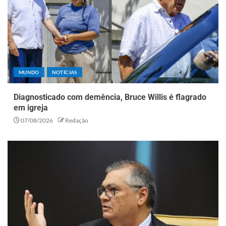
MUNDO
NOTÍCIAS
Diagnosticado com demência, Bruce Willis é flagrado
em igreja
07/08/2026
Redação