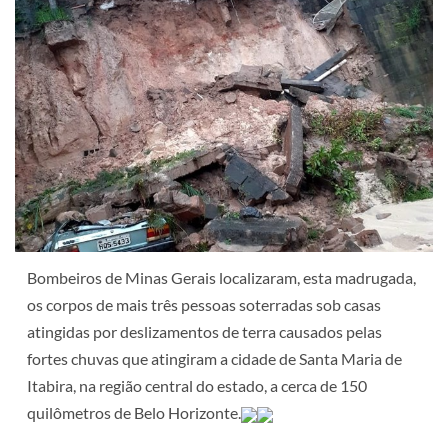
Bombeiros de Minas Gerais localizaram, esta madrugada,
os corpos de mais três pessoas soterradas sob casas
atingidas por deslizamentos de terra causados pelas
fortes chuvas que atingiram a cidade de Santa Maria de
Itabira, na região central do estado, a cerca de 150
quilômetros de Belo Horizonte.