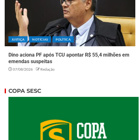
JUSTIÇA
NOTÍCIAS
POLÍTICA
Dino aciona PF após TCU apontar R$ 55,4 milhões em
emendas suspeitas
07/08/2026
Redação
COPA SESC