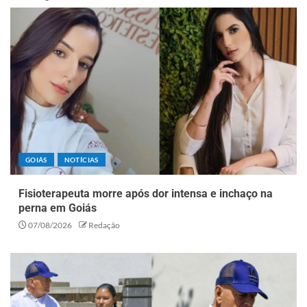
GOIÁS
NOTÍCIAS
Fisioterapeuta morre após dor intensa e inchaço na
perna em Goiás
07/08/2026
Redação