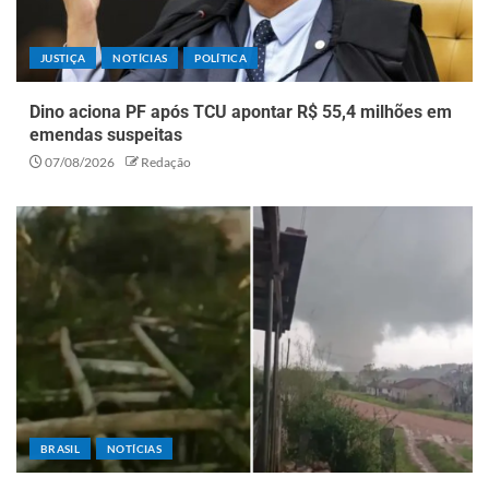
JUSTIÇA
NOTÍCIAS
POLÍTICA
Dino aciona PF após TCU apontar R$ 55,4 milhões em
emendas suspeitas
07/08/2026
Redação
BRASIL
NOTÍCIAS