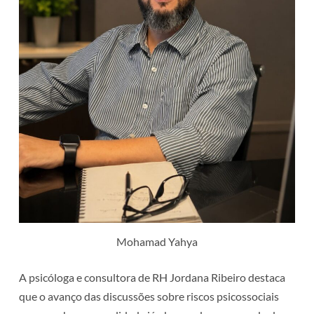
Mohamad Yahya
A psicóloga e consultora de RH Jordana Ribeiro destaca
que o avanço das discussões sobre riscos psicossociais