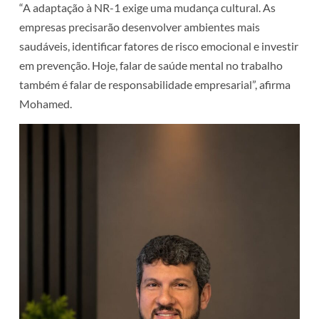
“A adaptação à NR-1 exige uma mudança cultural. As
empresas precisarão desenvolver ambientes mais
saudáveis, identificar fatores de risco emocional e investir
em prevenção. Hoje, falar de saúde mental no trabalho
também é falar de responsabilidade empresarial”, afirma
Mohamed.