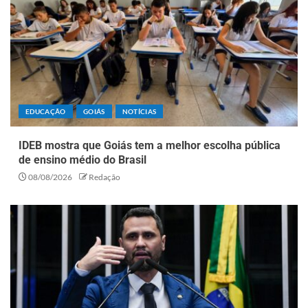
EDUCAÇÃO
GOIÁS
NOTÍCIAS
IDEB mostra que Goiás tem a melhor escolha pública
de ensino médio do Brasil
08/08/2026
Redação