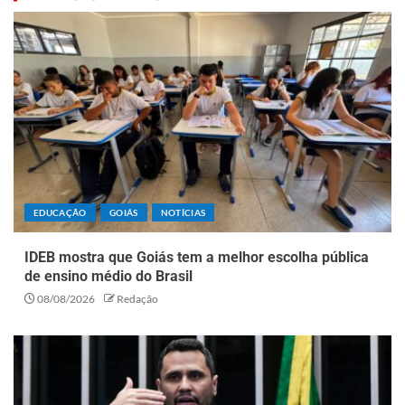
EDUCAÇÃO
GOIÁS
NOTÍCIAS
IDEB mostra que Goiás tem a melhor escolha pública
de ensino médio do Brasil
08/08/2026
Redação