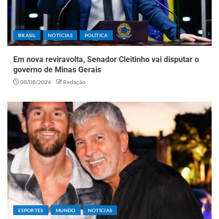
BRASIL
NOTÍCIAS
POLÍTICA
Em nova reviravolta, Senador Cleitinho vai disputar o
governo de Minas Gerais
08/08/2026
Redação
ESPORTES
MUNDO
NOTÍCIAS