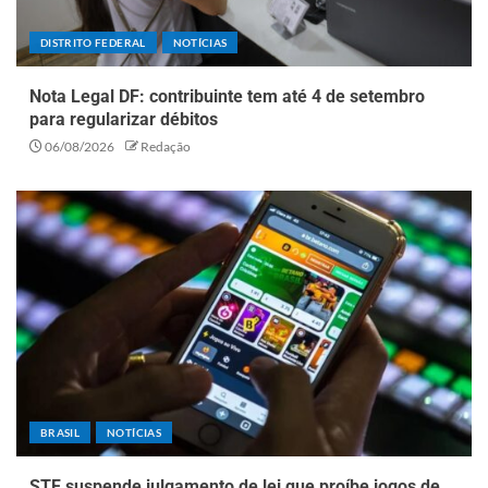
DISTRITO FEDERAL
NOTÍCIAS
Nota Legal DF: contribuinte tem até 4 de setembro
para regularizar débitos
06/08/2026
Redação
BRASIL
NOTÍCIAS
STF suspende julgamento de lei que proíbe jogos de