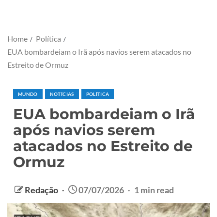
Home
Política
EUA bombardeiam o Irã após navios serem atacados no
Estreito de Ormuz
MUNDO
NOTÍCIAS
POLÍTICA
EUA bombardeiam o Irã
após navios serem
atacados no Estreito de
Ormuz
Redação
07/07/2026
1 min read