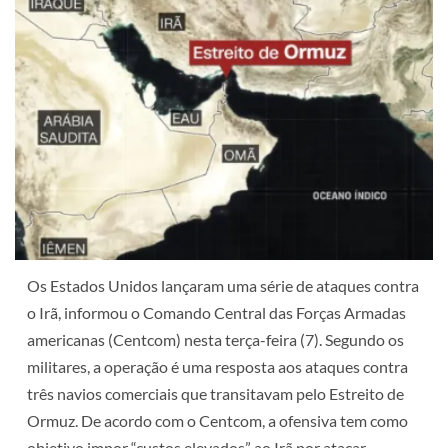
Os Estados Unidos lançaram uma série de ataques contra
o Irã, informou o Comando Central das Forças Armadas
americanas (Centcom) nesta terça-feira (7). Segundo os
militares, a operação é uma resposta aos ataques contra
três navios comerciais que transitavam pelo Estreito de
Ormuz. De acordo com o Centcom, a ofensiva tem como
objetivo impor “custos elevados” ao Irã por atacar