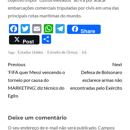
embarcações comerciais tripuladas por civis em uma das
principais rotas marítimas do mundo.
Facebook
Twitter
Email
WhatsApp
Telegram
Share
Share
Post
Estados Unidos
Estreito de Ormuz
Irã
Tags:
Previous
Next
‘FIFA quer Messi vencendo o
Defesa de Bolsonaro
torneio por causa do
esclarece armas não
MARKETING’, diz técnico do
encontradas pelo Exército
Egito
Deixe um comentário
O seu endereço de e-mail não será publicado.
Campos