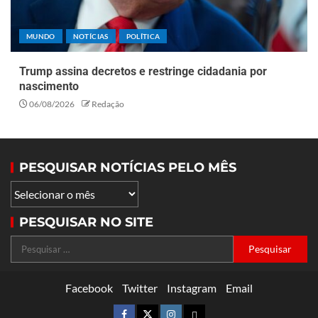
MUNDO
NOTÍCIAS
POLÍTICA
Trump assina decretos e restringe cidadania por
nascimento
06/08/2026
Redação
PESQUISAR NOTÍCIAS PELO MÊS
PESQUISAR NO SITE
Facebook
Twitter
Instagram
Email