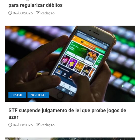
para regularizar débitos
06/08/2026
Redação
BRASIL
NOTÍCIAS
STF suspende julgamento de lei que proíbe jogos de
azar
06/08/2026
Redação