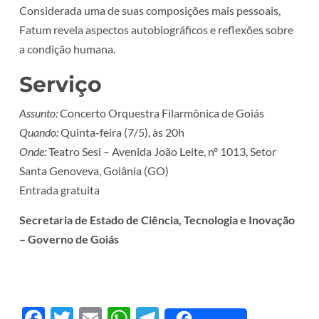
Considerada uma de suas composições mais pessoais,
Fatum revela aspectos autobiográficos e reflexões sobre
a condição humana.
Serviço
Assunto:
Concerto Orquestra Filarmônica de Goiás
Quando:
Quinta-feira (7/5), às 20h
Onde:
Teatro Sesi – Avenida João Leite, nº 1013, Setor
Santa Genoveva, Goiânia (GO)
Entrada gratuita
Secretaria de Estado de Ciência, Tecnologia e Inovação
– Governo de Goiás
Facebook
Twitter
Email
WhatsApp
Telegram