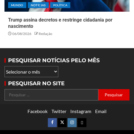
MUNDO
NOTÍCIAS
POLÍTICA
Trump assina decretos e restringe cidadania por
nascimento
06/08/2026
Redação
PESQUISAR NOTÍCIAS PELO MÊS
PESQUISAR NO SITE
Facebook
Twitter
Instagram
Email