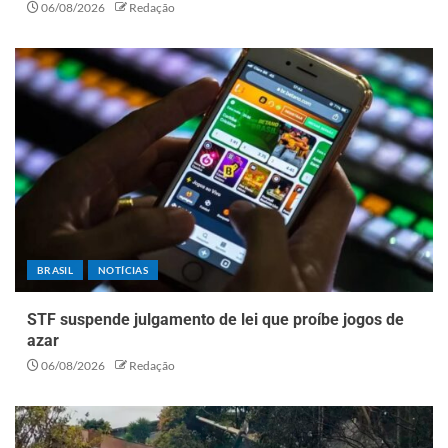
06/08/2026
Redação
BRASIL
NOTÍCIAS
STF suspende julgamento de lei que proíbe jogos de
azar
06/08/2026
Redação