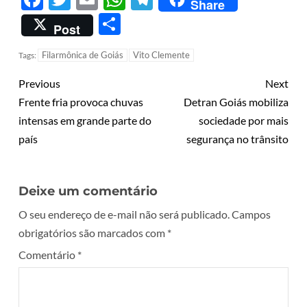
Share
Share
Post
Filarmônica de Goiás
Vito Clemente
Tags:
Previous
Next
Frente fria provoca chuvas
Detran Goiás mobiliza
intensas em grande parte do
sociedade por mais
país
segurança no trânsito
Deixe um comentário
O seu endereço de e-mail não será publicado.
Campos
obrigatórios são marcados com
*
Comentário
*