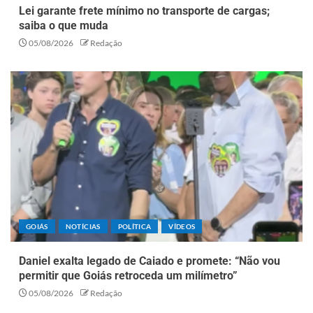
Lei garante frete mínimo no transporte de cargas;
saiba o que muda
05/08/2026
Redação
GOIÁS
NOTÍCIAS
POLÍTICA
VÍDEOS
Daniel exalta legado de Caiado e promete: “Não vou
permitir que Goiás retroceda um milímetro”
05/08/2026
Redação