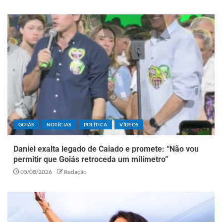
GOIÁS
NOTÍCIAS
POLÍTICA
VÍDEOS
Daniel exalta legado de Caiado e promete: “Não vou
permitir que Goiás retroceda um milímetro”
05/08/2026
Redação