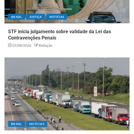
BRASIL
JUSTIÇA
NOTÍCIAS
STF inicia julgamento sobre validade da Lei das
Contravenções Penais
05/08/2026
Redação
BRASIL
NOTÍCIAS