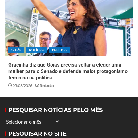
GOIÁS
NOTÍCIAS
POLÍTICA
Gracinha diz que Goiás precisa voltar a eleger uma
mulher para o Senado e defende maior protagonismo
feminino na política
05/08/2026
Redação
PESQUISAR NOTÍCIAS PELO MÊS
PESQUISAR NO SITE