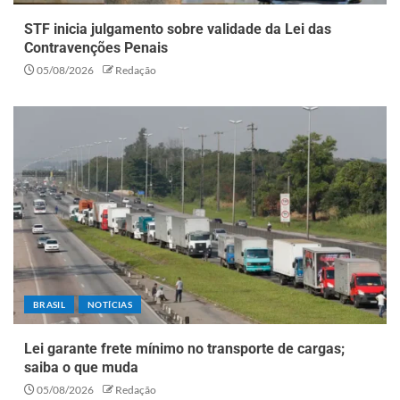
STF inicia julgamento sobre validade da Lei das
Contravenções Penais
05/08/2026
Redação
BRASIL
NOTÍCIAS
Lei garante frete mínimo no transporte de cargas;
saiba o que muda
05/08/2026
Redação