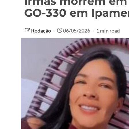
Irmãs morrem em 
GO-330 em Ipamer
Redação
06/05/2026
1 min read