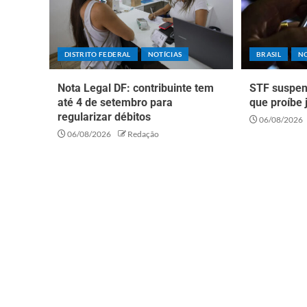
DISTRITO FEDERAL
NOTÍCIAS
BRASIL
NO
Nota Legal DF: contribuinte tem
STF suspen
até 4 de setembro para
que proíbe 
regularizar débitos
06/08/2026
06/08/2026
Redação