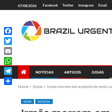
Facebook
Twitter
Instagram
Email
07/08/2026
Facebook
Brazil Urgent
Twitter
Email
WhatsApp
NOTÍCIAS
ARTIGOS
GOIÁS
Telegram
Home
Goiás
Irmãs morrem em acidente de moto n
Share
GOIÁS
NOTÍCIAS