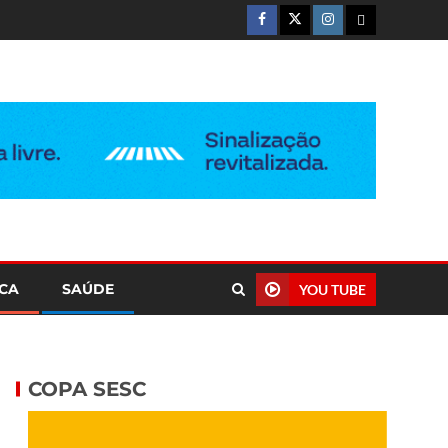
ICA
SAÚDE
YOU TUBE
COPA SESC