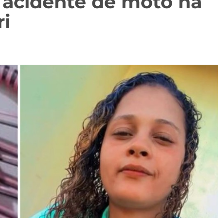
acidente de moto na
i