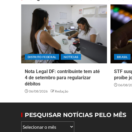
DISTRITO FEDERAL
NOTÍCIAS
BRASIL
Nota Legal DF: contribuinte tem até
STF sus
4 de setembro para regularizar
proíbe j
débitos
06/08/2
06/08/2026
Redação
PESQUISAR NOTÍCIAS PELO MÊS