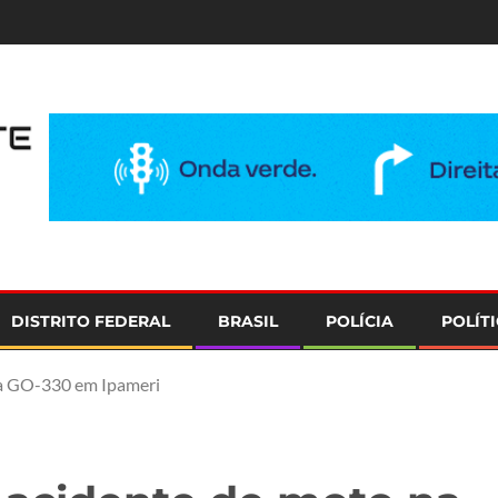
e
DISTRITO FEDERAL
BRASIL
POLÍCIA
POLÍT
a GO-330 em Ipameri