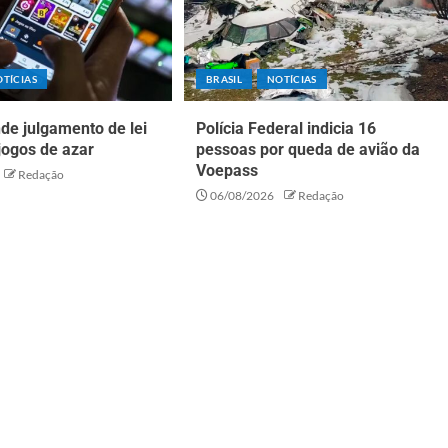
TÍCIAS
BRASIL
NOTÍCIAS
de julgamento de lei
Polícia Federal indicia 16
jogos de azar
pessoas por queda de avião da
Voepass
Redação
06/08/2026
Redação