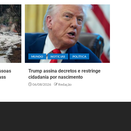
MUNDO
NOTÍCIAS
POLÍTICA
essoas
Trump assina decretos e restringe
ass
cidadania por nascimento
06/08/2026
Redação