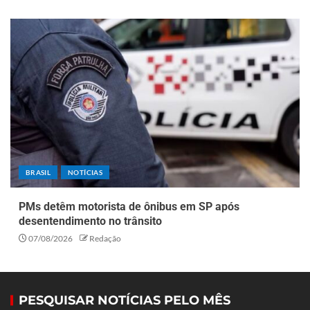
BRASIL
NOTÍCIAS
PMs detêm motorista de ônibus em SP após
desentendimento no trânsito
07/08/2026
Redação
PESQUISAR NOTÍCIAS PELO MÊS