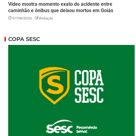
Vídeo mostra momento exato do acidente entre
caminhão e ônibus que deixou mortos em Goiás
07/08/2026
Redação
COPA SESC