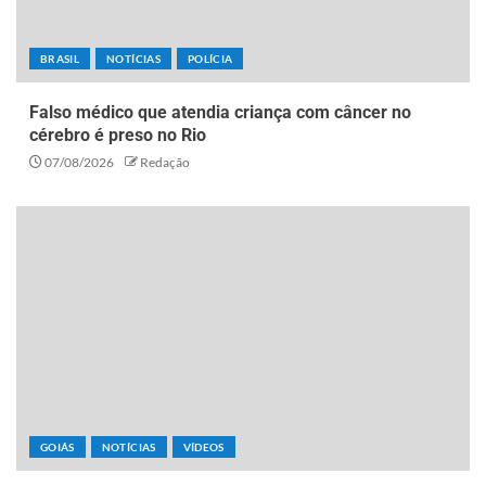
BRASIL
NOTÍCIAS
POLÍCIA
Falso médico que atendia criança com câncer no
cérebro é preso no Rio
07/08/2026
Redação
GOIÁS
NOTÍCIAS
VÍDEOS