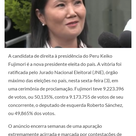
A candidata de direita à presidência do Peru Keiko
Fujimori é a nova presidente eleita do país. A vitória foi
ratificada pelo Jurado Nacional Eleitoral (JNE), órgão
máximo das eleições no país, nesta sexta-feira (3), em
uma cerimônia de proclamação.
Fujimori teve 9.223.396
de votos, ou 50,135%, contra 9.173.755 de votos de seu
concorrente, o deputado de esquerda Roberto Sánchez,
ou 49,865% dos votos.
O anúncio encerra semanas de uma apuração
extremamente acirrada e marcada por contestações de