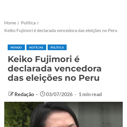
Home
Política
Keiko Fujimori é declarada vencedora das eleições no Peru
MUNDO
NOTÍCIAS
POLÍTICA
Keiko Fujimori é
declarada vencedora
das eleições no Peru
Redação
03/07/2026
1 min read