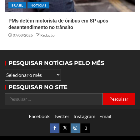
BRASIL
NOTÍCIAS
PMs detêm motorista de ônibus em SP após
desentendimento no trânsito
07/08/2026
Redação
PESQUISAR NOTÍCIAS PELO MÊS
PESQUISAR NO SITE
Facebook
Twitter
Instagram
Email