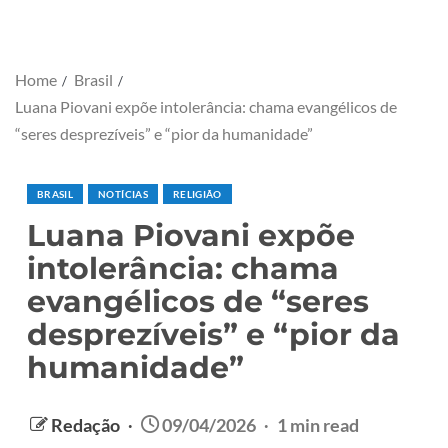
Home
Brasil
Luana Piovani expõe intolerância: chama evangélicos de
“seres desprezíveis” e “pior da humanidade”
BRASIL
NOTÍCIAS
RELIGIÃO
Luana Piovani expõe
intolerância: chama
evangélicos de “seres
desprezíveis” e “pior da
humanidade”
Redação
09/04/2026
1 min read