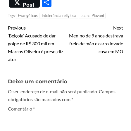
Share
Post
Evangélicos
intolerância religiosa
Luana Piovani
Tags:
Previous
Next
‘Beiçola’ Acusado de dar
Menino de 9 anos destrava
golpe de R$ 300 mil em
freio de mão e carro invade
Marcos Oliveira é preso, diz
casa em MG
ator
Deixe um comentário
O seu endereço de e-mail não será publicado.
Campos
obrigatórios são marcados com
*
Comentário
*