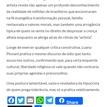
artista revela não apenas um profundo desconhecimento
da realidade de milhões de brasileiros que encontraram
na fé evangélica transformação pessoal, família
restaurada e valores morais, mas também uma arrogância
típica de quem se sente no direito de desprezar a crença
alheia enquanto se abriga atrás do rótulo de “artista”.
Longe de exercer qualquer crítica construtiva, Luana
Piovani pratica o mesmo discurso de ódio que tanto
acusa nos outros, confirmando que, para certa esquerda
cultural, liberdade religiosa só vale quando não contraria
suas próprias agendas e preconceitos.
Uma postura lamentável, vazia e reveladora da hipocrisia
de quem prega tolerância, mas só a pratica seletivamente.
Facebook
Twitter
Email
WhatsApp
Telegram
Share