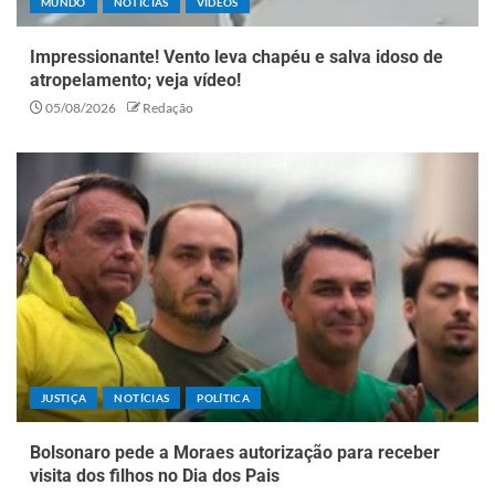
MUNDO
NOTÍCIAS
VÍDEOS
Impressionante! Vento leva chapéu e salva idoso de
atropelamento; veja vídeo!
05/08/2026
Redação
JUSTIÇA
NOTÍCIAS
POLÍTICA
Bolsonaro pede a Moraes autorização para receber
visita dos filhos no Dia dos Pais