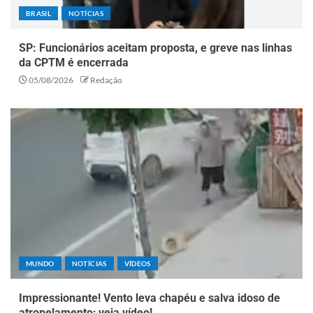
BRASIL
NOTÍCIAS
SP: Funcionários aceitam proposta, e greve nas linhas
da CPTM é encerrada
05/08/2026
Redação
MUNDO
NOTÍCIAS
VÍDEOS
Impressionante! Vento leva chapéu e salva idoso de
atropelamento; veja vídeo!