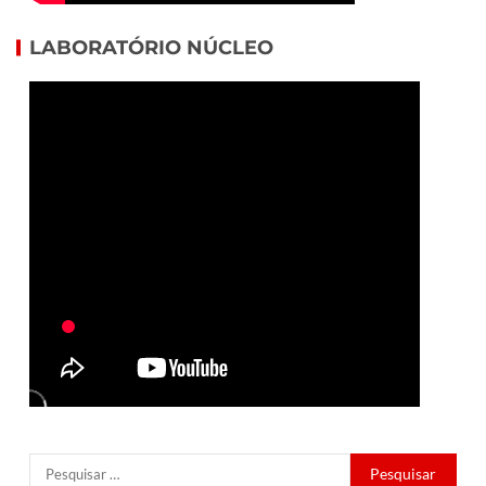
LABORATÓRIO NÚCLEO