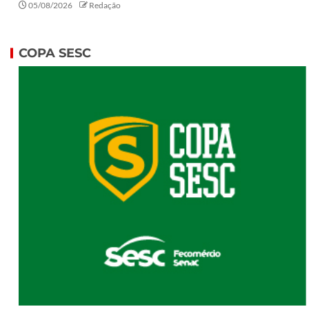
05/08/2026
Redação
COPA SESC