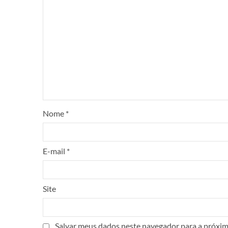
Nome
*
E-mail
*
Site
Salvar meus dados neste navegador para a próxim