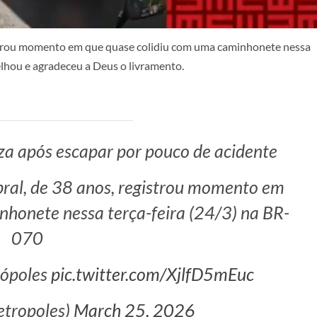
istrou momento em que quase colidiu com uma caminhonete nessa
oelhou e agradeceu a Deus o livramento.
eza após escapar por pouco de acidente
bral, de 38 anos, registrou momento em
nhonete nessa terça-feira (24/3) na BR-
070
rópoles
pic.twitter.com/XjlfD5mEuc
tropoles)
March 25, 2026