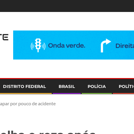
e
DISTRITO FEDERAL
BRASIL
POLÍCIA
POLÍT
scapar por pouco de acidente