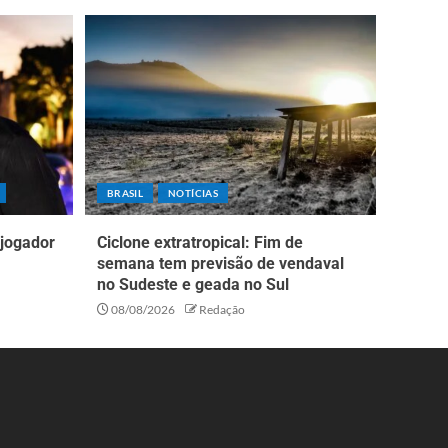
BRASIL
NOTÍCIAS
 jogador
Ciclone extratropical: Fim de
semana tem previsão de vendaval
no Sudeste e geada no Sul
08/08/2026
Redação