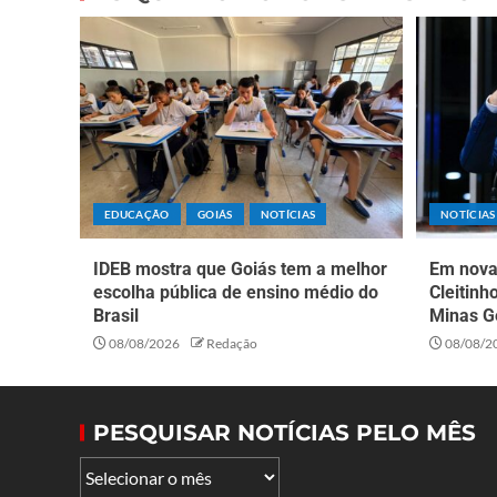
EDUCAÇÃO
GOIÁS
NOTÍCIAS
NOTÍCIAS
IDEB mostra que Goiás tem a melhor
Em nova 
escolha pública de ensino médio do
Cleitinh
Brasil
Minas G
08/08/2026
Redação
08/08/2
PESQUISAR NOTÍCIAS PELO MÊS