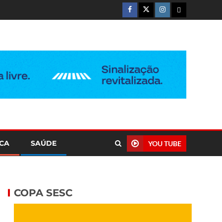
ICA
SAÚDE
YOU TUBE
COPA SESC