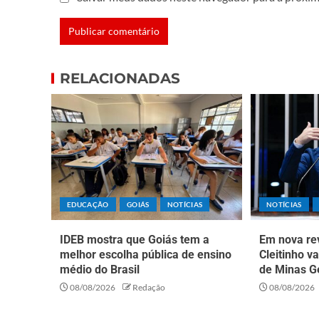
RELACIONADAS
EDUCAÇÃO
GOIÁS
NOTÍCIAS
NOTÍCIAS
IDEB mostra que Goiás tem a
Em nova rev
melhor escolha pública de ensino
Cleitinho v
médio do Brasil
de Minas G
08/08/2026
Redação
08/08/2026