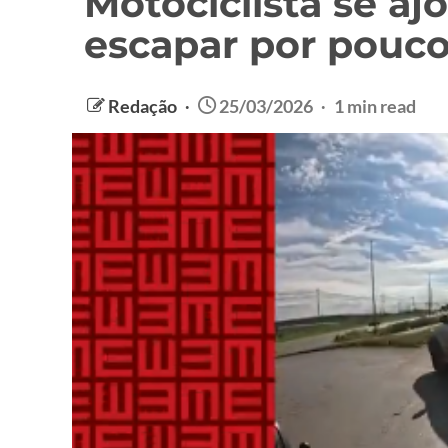
Motociclista se aj
escapar por pouco
Redação
25/03/2026
1 min read