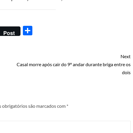
Share
Post
Next
Casal morre após cair do 9° andar durante briga entre os
dois
 obrigatórios são marcados com
*