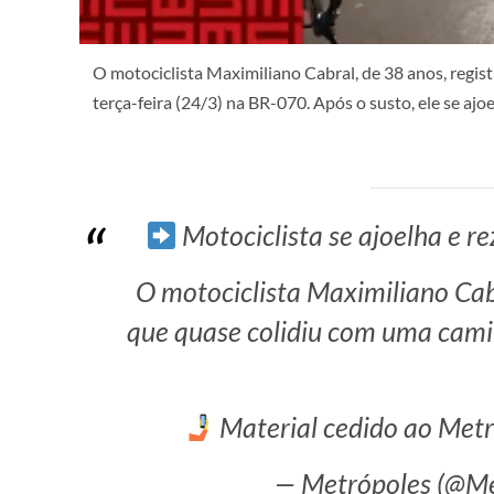
O motociclista Maximiliano Cabral, de 38 anos, reg
terça-feira (24/3) na BR-070. Após o susto, ele se aj
Motociclista se ajoelha e r
O motociclista Maximiliano Ca
que quase colidiu com uma cami
Material cedido ao Met
— Metrópoles (@Me