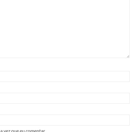
a vez que eu comentar.