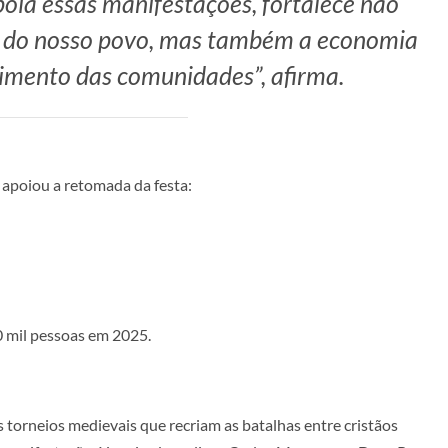
oia essas manifestações, fortalece não
e do nosso povo, mas também a economia
cimento das comunidades”, afirma.
apoiou a retomada da festa:
0 mil pessoas em 2025.
torneios medievais que recriam as batalhas entre cristãos