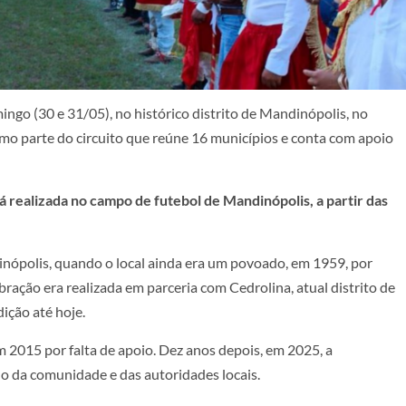
go (30 e 31/05), no histórico distrito de Mandinópolis, no
mo parte do circuito que reúne 16 municípios e conta com apoio
 realizada no campo de futebol de Mandinópolis, a partir das
nópolis, quando o local ainda era um povoado, em 1959, por
ebração era realizada em parceria com Cedrolina, atual distrito de
ição até hoje.
m 2015 por falta de apoio. Dez anos depois, em 2025, a
o da comunidade e das autoridades locais.