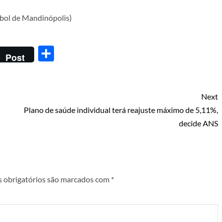
bol de Mandinópolis)
Share
Post
Next
Plano de saúde individual terá reajuste máximo de 5,11%,
decide ANS
 obrigatórios são marcados com
*