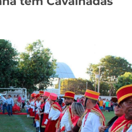
ana tem Cavalhadas