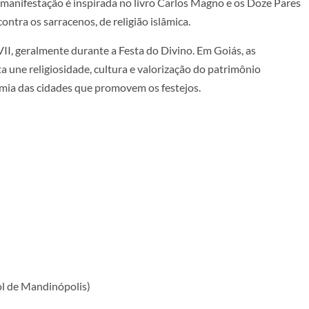
A manifestação é inspirada no livro Carlos Magno e os Doze Pares
ontra os sarracenos, de religião islâmica.
VII, geralmente durante a Festa do Divino. Em Goiás, as
a une religiosidade, cultura e valorização do patrimônio
omia das cidades que promovem os festejos.
l de Mandinópolis)