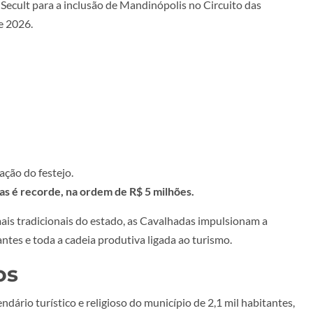
a Secult para a inclusão de Mandinópolis no Circuito das
e 2026.
ação do festejo.
as é recorde, na ordem de R$ 5 milhões.
ais tradicionais do estado, as Cavalhadas impulsionam a
ntes e toda a cadeia produtiva ligada ao turismo.
os
ário turístico e religioso do município de 2,1 mil habitantes,