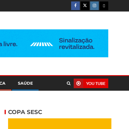
ICA
SAÚDE
YOU TUBE
COPA SESC