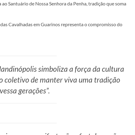
ia ao Santuário de Nossa Senhora da Penha, tradição que soma
da das Cavalhadas em Guarinos representa o compromisso do
ndinópolis simboliza a força da cultura
o coletivo de manter viva uma tradição
vessa gerações”.