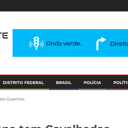
e
DISTRITO FEDERAL
BRASIL
POLÍCIA
POLÍT
 em Guarinos