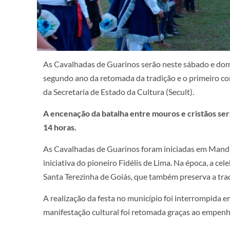
As Cavalhadas de Guarinos serão neste sábado e domin
segundo ano da retomada da tradição e o primeiro co
da Secretaria de Estado da Cultura (Secult).
A encenação da batalha entre mouros e cristãos será
14 horas.
As Cavalhadas de Guarinos foram iniciadas em Mandi
iniciativa do pioneiro Fidélis de Lima. Na época, a cel
Santa Terezinha de Goiás, que também preserva a trad
A realização da festa no município foi interrompida e
manifestação cultural foi retomada graças ao empenh