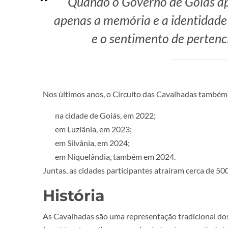
“Quando o Governo de Goiás ap
apenas a memória e a identidad
e o sentimento de perten
Nos últimos anos, o Circuito das Cavalhadas também 
na cidade de Goiás, em 2022;
em Luziânia, em 2023;
em Silvânia, em 2024;
em Niquelândia, também em 2024.
Juntas, as cidades participantes atraíram cerca de 50
História
As Cavalhadas são uma representação tradicional dos 