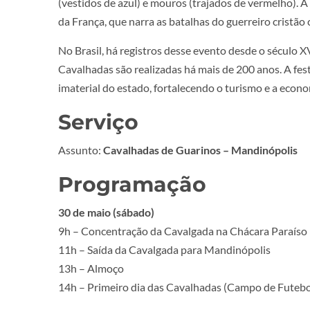
(vestidos de azul) e mouros (trajados de vermelho). 
da França, que narra as batalhas do guerreiro cristão c
No Brasil, há registros desse evento desde o século X
Cavalhadas são realizadas há mais de 200 anos. A fest
imaterial do estado, fortalecendo o turismo e a econ
Serviço
Assunto:
Cavalhadas de Guarinos – Mandinópolis
Programação
30 de maio (sábado)
9h – Concentração da Cavalgada na Chácara Paraíso
11h – Saída da Cavalgada para Mandinópolis
13h – Almoço
14h – Primeiro dia das Cavalhadas (Campo de Futebo