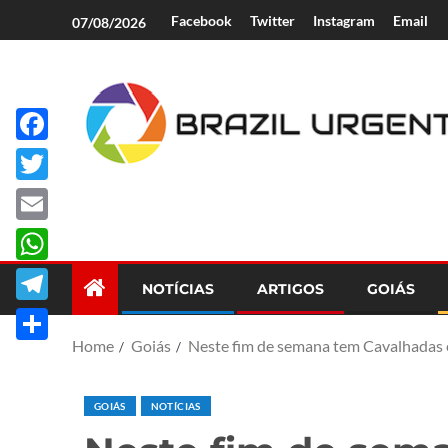
Facebook
Twitter
Instagram
Email
07/08/2026
Facebook
Brazil Urgent
Twitter
Email
WhatsApp
NOTÍCIAS
ARTIGOS
GOIÁS
Telegram
Home
Goiás
Neste fim de semana tem Cavalhadas
Share
GOIÁS
NOTÍCIAS