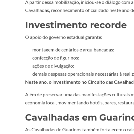
A partir dessa mobilização, iniciou-se o diálogo com 
Cavalhadas, reconhecimento oficializado neste ano d
Investimento recorde
O apoio do governo estadual garante:
montagem de cenários e arquibancadas;
confecção de figurinos;
ações de divulgação;
demais despesas operacionais necessárias à realiz
Neste ano, o investimento no Circuito das Cavalhad
Além de preservar uma das manifestações culturais m
economia local, movimentando hotéis, bares, restaura
Cavalhadas em Guarin
As Cavalhadas de Guarinos também fortalecem o calend