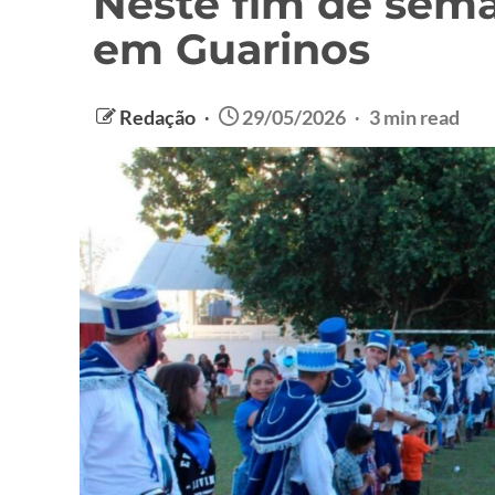
Neste fim de sem
em Guarinos
Redação
29/05/2026
3 min read