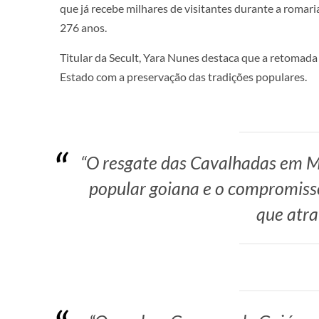
que já recebe milhares de visitantes durante a romar
276 anos.
Titular da Secult, Yara Nunes destaca que a retoma
Estado com a preservação das tradições populares.
“O resgate das Cavalhadas em Ma
popular goiana e o compromiss
que atra