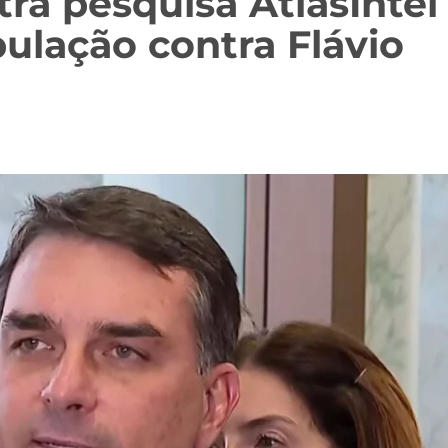
ra pesquisa AtlasIntel
ulação contra Flávio