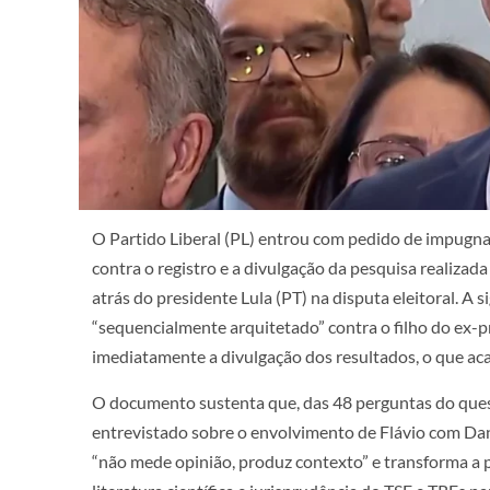
O Partido Liberal (PL) entrou com pedido de impugnaçã
contra o registro e a divulgação da pesquisa realizad
atrás do presidente Lula (PT) na disputa eleitoral. A 
“sequencialmente arquitetado” contra o filho do ex-p
imediatamente a divulgação dos resultados, o que aca
O documento sustenta que, das 48 perguntas do ques
entrevistado sobre o envolvimento de Flávio com Dan
“não mede opinião, produz contexto” e transforma a p