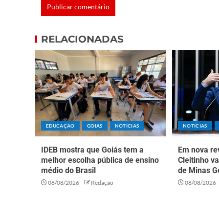
RELACIONADAS
EDUCAÇÃO
GOIÁS
NOTÍCIAS
NOTÍCIAS
IDEB mostra que Goiás tem a
Em nova rev
melhor escolha pública de ensino
Cleitinho v
médio do Brasil
de Minas G
08/08/2026
Redação
08/08/2026