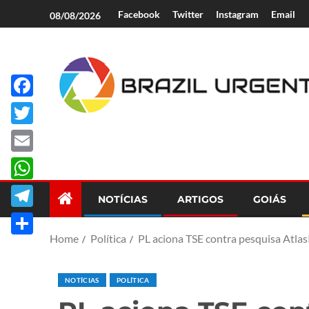
Facebook
Twitter
Instagram
Email
08/08/2026
Facebook
Brazil Urgent
Twitter
Email
WhatsApp
NOTÍCIAS
ARTIGOS
GOIÁS
Telegram
Home
Política
PL aciona TSE contra pesquisa Atlas
Share
NOTÍCIAS
POLÍTICA