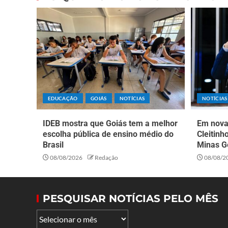
EDUCAÇÃO
GOIÁS
NOTÍCIAS
NOTÍCIAS
IDEB mostra que Goiás tem a melhor
Em nova 
escolha pública de ensino médio do
Cleitinh
Brasil
Minas G
08/08/2026
Redação
08/08/2
PESQUISAR NOTÍCIAS PELO MÊS