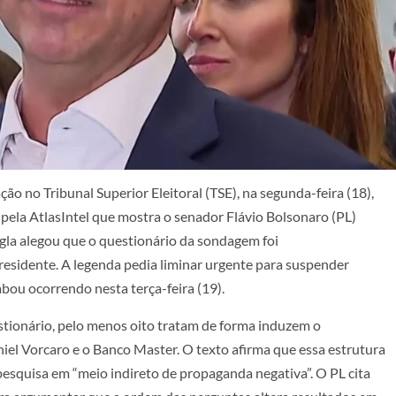
o no Tribunal Superior Eleitoral (TSE), na segunda-feira (18),
a pela AtlasIntel que mostra o senador Flávio Bolsonaro (PL)
sigla alegou que o questionário da sondagem foi
residente. A legenda pedia liminar urgente para suspender
bou ocorrendo nesta terça-feira (19).
tionário, pelo menos oito tratam de forma induzem o
iel Vorcaro e o Banco Master. O texto afirma que essa estrutura
esquisa em “meio indireto de propaganda negativa”. O PL cita