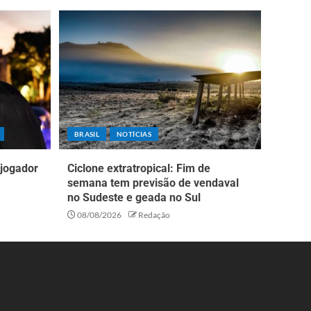
BRASIL
NOTÍCIAS
 jogador
Ciclone extratropical: Fim de
semana tem previsão de vendaval
no Sudeste e geada no Sul
08/08/2026
Redação