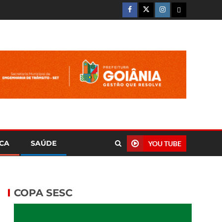
ICA
SAÚDE
YOU TUBE
COPA SESC