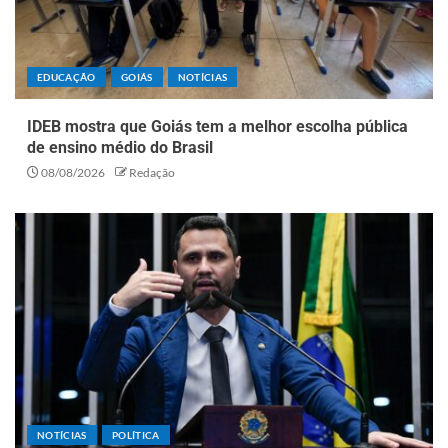
EDUCAÇÃO
GOIÁS
NOTÍCIAS
IDEB mostra que Goiás tem a melhor escolha pública
de ensino médio do Brasil
08/08/2026
Redação
NOTÍCIAS
POLÍTICA