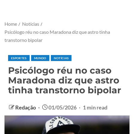
Home
Notícias
Psicólogo réu no caso Maradona diz que astro tinha
transtorno bipolar
ESPORTES
MUNDO
NOTÍCIAS
Psicólogo réu no caso
Maradona diz que astro
tinha transtorno bipolar
Redação
01/05/2026
1 min read