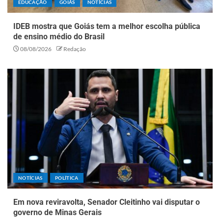
EDUCAÇÃO
GOIÁS
NOTÍCIAS
IDEB mostra que Goiás tem a melhor escolha pública
de ensino médio do Brasil
08/08/2026
Redação
NOTÍCIAS
POLÍTICA
Em nova reviravolta, Senador Cleitinho vai disputar o
governo de Minas Gerais