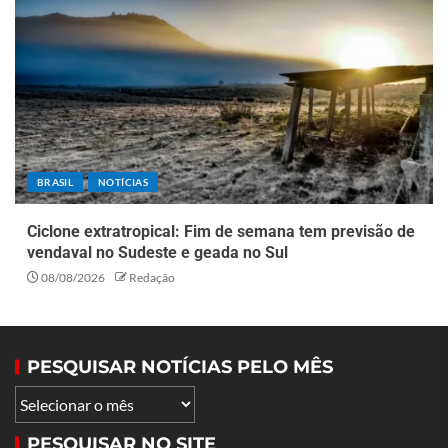
BRASIL
NOTÍCIAS
Ciclone extratropical: Fim de semana tem previsão de
vendaval no Sudeste e geada no Sul
08/08/2026
Redação
PESQUISAR NOTÍCIAS PELO MÊS
PESQUISAR NO SITE