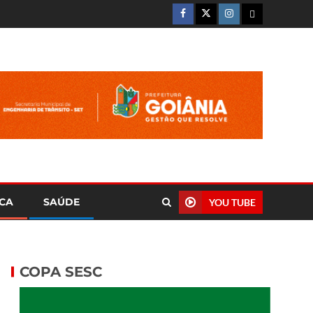
ICA
SAÚDE
YOU TUBE
COPA SESC