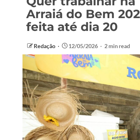
Quer trabalhar na
Arraiá do Bem 202
feita até dia 20
Redação
12/05/2026
2 min read