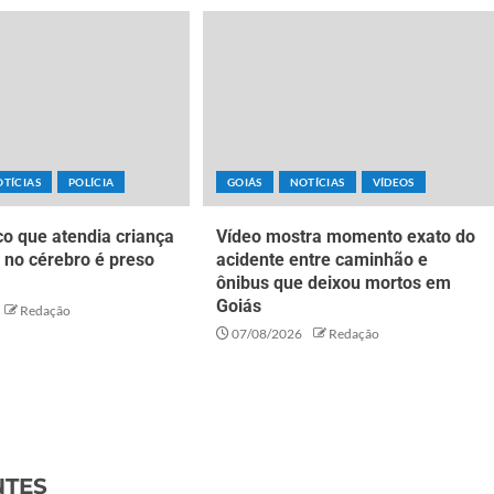
TÍCIAS
POLÍCIA
GOIÁS
NOTÍCIAS
VÍDEOS
o que atendia criança
Vídeo mostra momento exato do
 no cérebro é preso
acidente entre caminhão e
ônibus que deixou mortos em
Goiás
Redação
07/08/2026
Redação
NTES