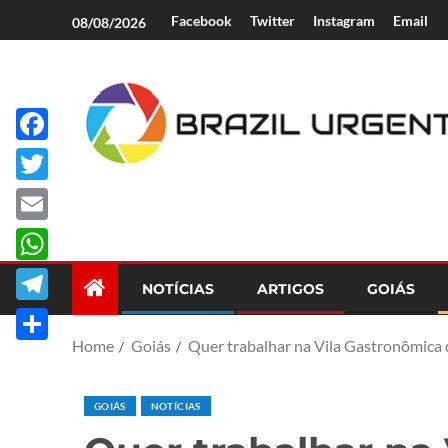
Facebook
Twitter
Instagram
Email
08/08/2026
Facebook
Brazil Urgent
Twitter
Email
WhatsApp
NOTÍCIAS
ARTIGOS
GOIÁS
Telegram
Home
Goiás
Quer trabalhar na Vila Gastronômica d
Share
GOIÁS
NOTÍCIAS