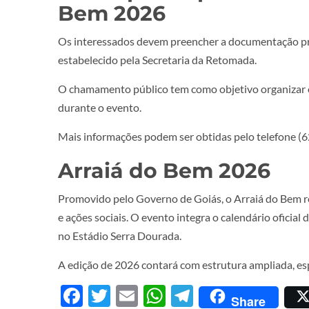
Bem 2026
Os interessados devem preencher a documentação pre
estabelecido pela Secretaria da Retomada.
O chamamento público tem como objetivo organizar o
durante o evento.
Mais informações podem ser obtidas pelo telefone (
Arraiá do Bem 2026
Promovido pelo Governo de Goiás, o Arraiá do Bem re
e ações sociais. O evento integra o calendário oficial
no Estádio Serra Dourada.
A edição de 2026 contará com estrutura ampliada, esp
Facebook
Twitter
Email
WhatsApp
Telegram
Share