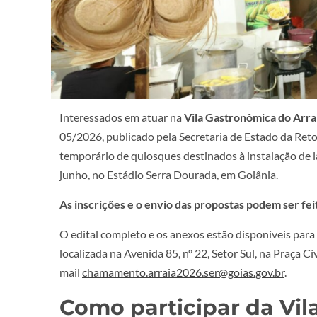
Interessados em atuar na
Vila Gastronômica do Arr
05/2026, publicado pela Secretaria de Estado da Ret
temporário de quiosques destinados à instalação de l
junho, no Estádio Serra Dourada, em Goiânia.
As inscrições e o envio das propostas podem ser feit
O edital completo e os anexos estão disponíveis para
localizada na Avenida 85, nº 22, Setor Sul, na Praça
mail
chamamento.arraia2026.ser@goias.gov.br
.
Como participar da Vil