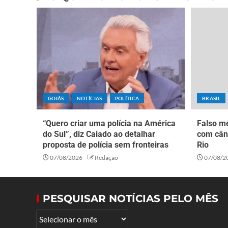
GOIÁS
NOTÍCIAS
POLÍTICA
BRASIL
“Quero criar uma polícia na América
Falso mé
do Sul”, diz Caiado ao detalhar
com cân
proposta de polícia sem fronteiras
Rio
07/08/2026
Redação
07/08/2
PESQUISAR NOTÍCIAS PELO MÊS