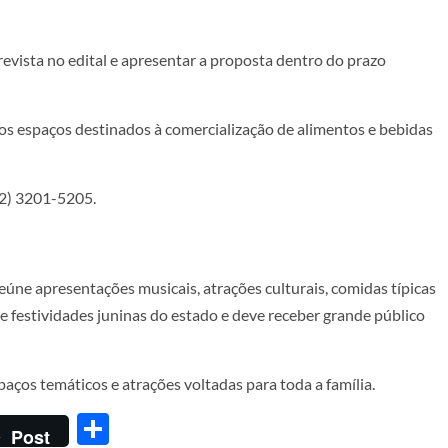
vista no edital e apresentar a proposta dentro do prazo
s espaços destinados à comercialização de alimentos e bebidas
62) 3201-5205.
úne apresentações musicais, atrações culturais, comidas típicas
 de festividades juninas do estado e deve receber grande público
aços temáticos e atrações voltadas para toda a família.
Share
Post