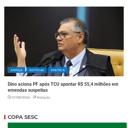
JUSTIÇA
NOTÍCIAS
POLÍTICA
Dino aciona PF após TCU apontar R$ 55,4 milhões em
emendas suspeitas
07/08/2026
Redação
COPA SESC