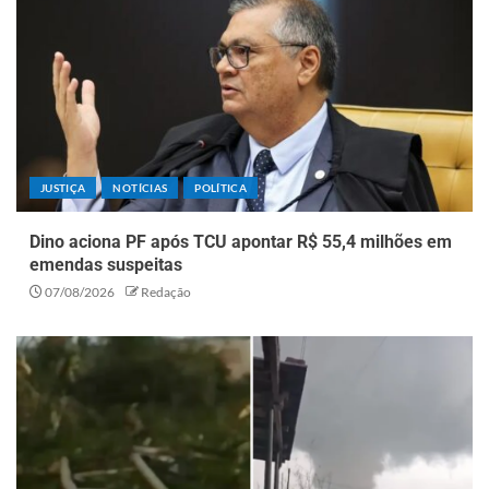
JUSTIÇA
NOTÍCIAS
POLÍTICA
Dino aciona PF após TCU apontar R$ 55,4 milhões em
emendas suspeitas
07/08/2026
Redação