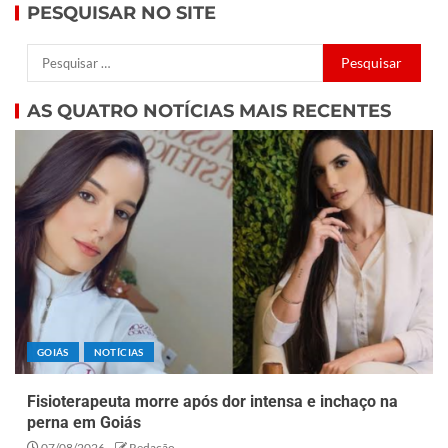
PESQUISAR NO SITE
AS QUATRO NOTÍCIAS MAIS RECENTES
GOIÁS
NOTÍCIAS
Fisioterapeuta morre após dor intensa e inchaço na
perna em Goiás
07/08/2026
Redação