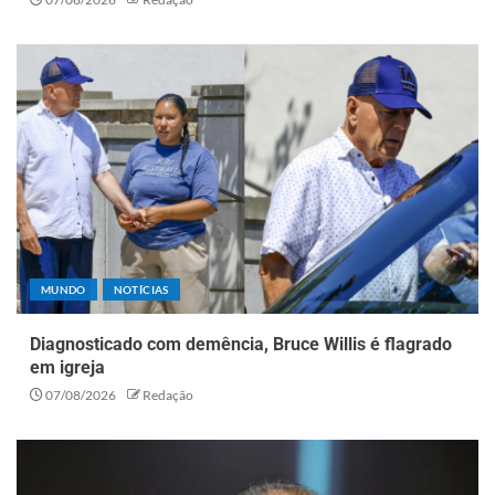
MUNDO
NOTÍCIAS
Diagnosticado com demência, Bruce Willis é flagrado
em igreja
07/08/2026
Redação