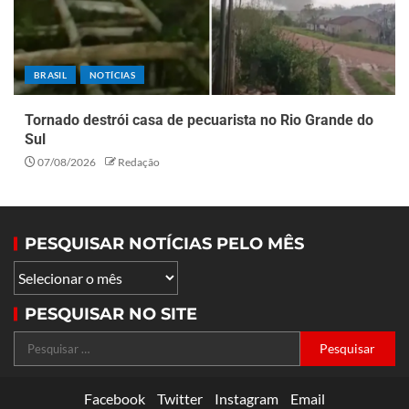
BRASIL
NOTÍCIAS
Tornado destrói casa de pecuarista no Rio Grande do
Sul
07/08/2026
Redação
PESQUISAR NOTÍCIAS PELO MÊS
PESQUISAR NO SITE
Facebook
Twitter
Instagram
Email