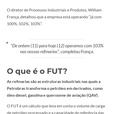
O diretor de Processos Industriais e Produtos, William
França, detalhou que a empresa está operando “já com
100%, 102%, 103%”.
“De ontem (11) para hoje (12) operamos com 103%
nas nossas refinarias”, completou França.
O que é o FUT?
As refinarias são as estruturas industriais nas quais a
Petrobras transforma o petróleo em derivados, como
óleo diesel, gasolina e querosene de aviação (QAV).
O FUT é um cálculo que leva em conta o volume de carga
de petróleo processado e a capacidade de referência das