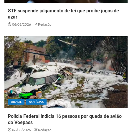
STF suspende julgamento de lei que proíbe jogos de
azar
06/08/2026
Redação
BRASIL
NOTÍCIAS
Polícia Federal indicia 16 pessoas por queda de avião
da Voepass
06/08/2026
Redação