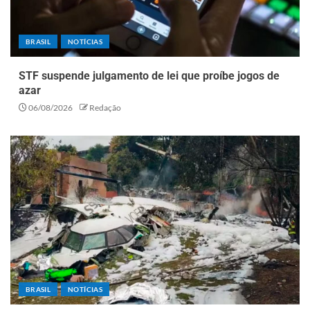
BRASIL
NOTÍCIAS
STF suspende julgamento de lei que proíbe jogos de
azar
06/08/2026
Redação
BRASIL
NOTÍCIAS