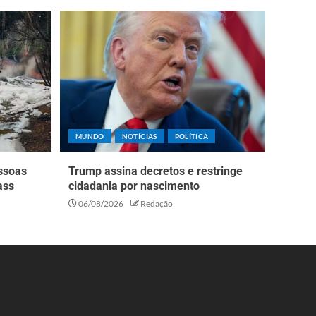
MUNDO
NOTÍCIAS
POLÍTICA
essoas
Trump assina decretos e restringe
ass
cidadania por nascimento
06/08/2026
Redação