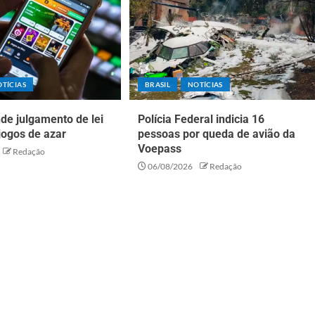
TÍCIAS
BRASIL
NOTÍCIAS
de julgamento de lei
Polícia Federal indicia 16
jogos de azar
pessoas por queda de avião da
Voepass
Redação
06/08/2026
Redação