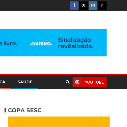
ICA
SAÚDE
YOU TUBE
COPA SESC