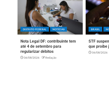
DISTRITO FEDERAL
NOTÍCIAS
BRASIL
NO
Nota Legal DF: contribuinte tem
STF suspen
até 4 de setembro para
que proíbe 
regularizar débitos
06/08/2026
06/08/2026
Redação