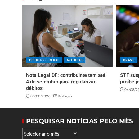
DISTRITO FEDERAL
NOTÍCIAS
BRASIL
Nota Legal DF: contribuinte tem até
STF sus
4 de setembro para regularizar
proíbe j
débitos
06/08/2
06/08/2026
Redação
PESQUISAR NOTÍCIAS PELO MÊS