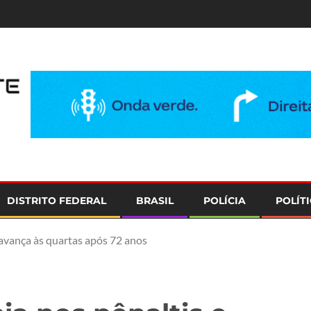
e
DISTRITO FEDERAL
BRASIL
POLÍCIA
POLÍT
 avança às quartas após 72 anos