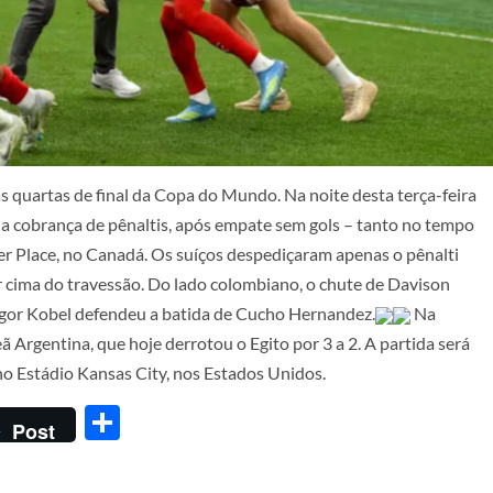
as quartas de final da Copa do Mundo. Na noite desta terça-feira
 na cobrança de pênaltis, após empate sem gols – tanto no tempo
r Place, no Canadá. Os suíços despediçaram apenas o pênalti
 cima do travessão. Do lado colombiano, o chute de Davison
egor Kobel defendeu a batida de Cucho Hernandez.
Na
ã Argentina, que hoje derrotou o Egito por 3 a 2. A partida será
 no Estádio Kansas City, nos Estados Unidos.
Share
Post