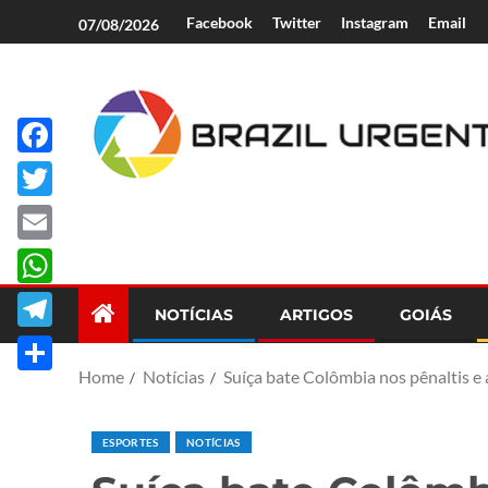
Facebook
Twitter
Instagram
Email
07/08/2026
Facebook
Brazil Urgent
Twitter
Email
WhatsApp
NOTÍCIAS
ARTIGOS
GOIÁS
Telegram
Home
Notícias
Suíça bate Colômbia nos pênaltis e
Share
ESPORTES
NOTÍCIAS