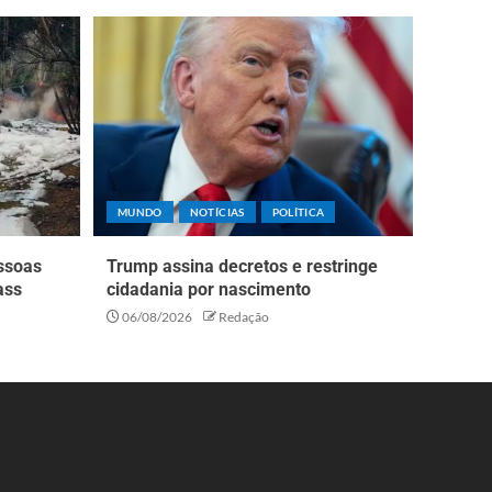
MUNDO
NOTÍCIAS
POLÍTICA
essoas
Trump assina decretos e restringe
ass
cidadania por nascimento
06/08/2026
Redação