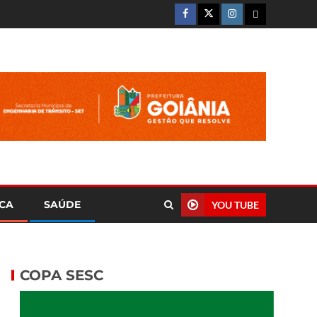
ICA
SAÚDE
YOU TUBE
COPA SESC