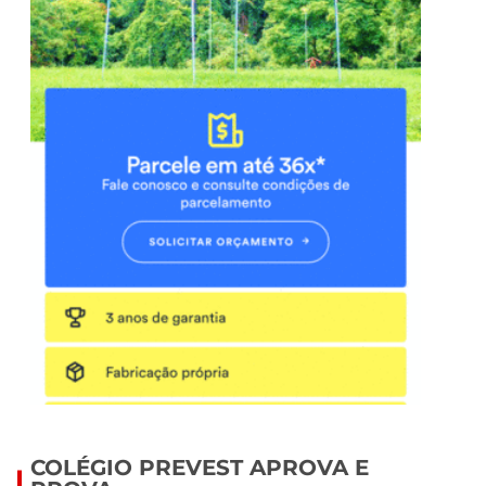
COLÉGIO PREVEST APROVA E