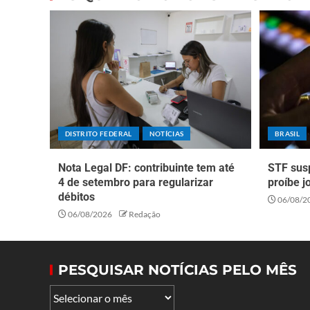
DISTRITO FEDERAL
NOTÍCIAS
BRASIL
Nota Legal DF: contribuinte tem até
STF sus
4 de setembro para regularizar
proíbe j
débitos
06/08/2
06/08/2026
Redação
PESQUISAR NOTÍCIAS PELO MÊS