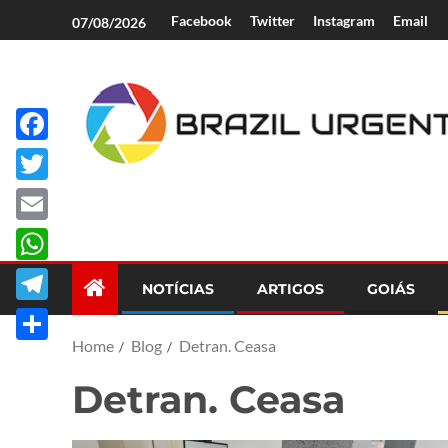
Facebook
Twitter
Instagram
Email
07/08/2026
Facebook
Brazil Urgent
Twitter
Email
WhatsApp
NOTÍCIAS
ARTIGOS
GOIÁS
Telegram
Home
Blog
Detran. Ceasa
Share
Detran. Ceasa