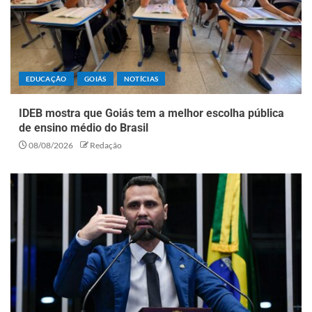
EDUCAÇÃO
GOIÁS
NOTÍCIAS
IDEB mostra que Goiás tem a melhor escolha pública
de ensino médio do Brasil
08/08/2026
Redação