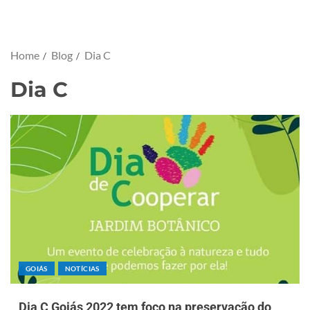
Home
Blog
Dia C
Dia C
GOIÁS
NOTÍCIAS
Dia C Goiás 2022 tem foco na preservação do