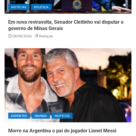
NOTÍCIAS
POLÍTICA
Em nova reviravolta, Senador Cleitinho vai disputar o
governo de Minas Gerais
08/08/2026
Redação
ESPORTES
MUNDO
NOTÍCIAS
Morre na Argentina o pai do jogador Lionel Messi