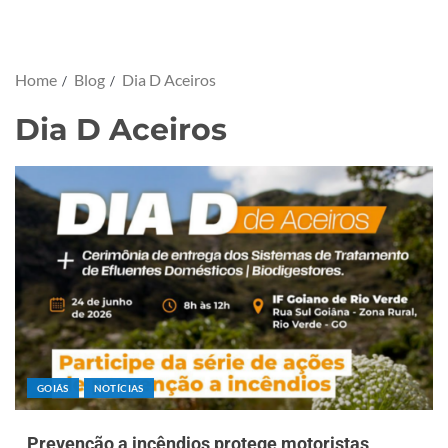
Home
Blog
Dia D Aceiros
Dia D Aceiros
GOIÁS
NOTÍCIAS
Prevenção a incêndios protege motoristas,