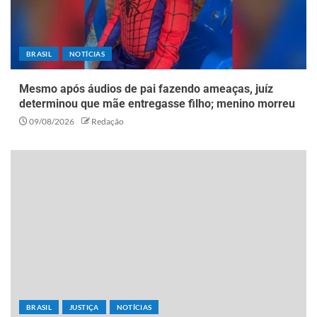
BRASIL
NOTÍCIAS
Mesmo após áudios de pai fazendo ameaças, juíz
determinou que mãe entregasse filho; menino morreu
09/08/2026
Redação
BRASIL
JUSTIÇA
NOTÍCIAS