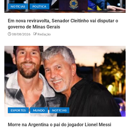
NOTÍCIAS
POLÍTICA
Em nova reviravolta, Senador Cleitinho vai disputar o
governo de Minas Gerais
08/08/2026
Redação
ESPORTES
MUNDO
NOTÍCIAS
Morre na Argentina o pai do jogador Lionel Messi