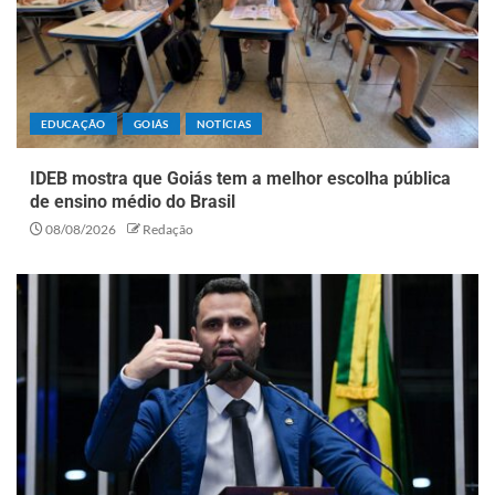
EDUCAÇÃO
GOIÁS
NOTÍCIAS
IDEB mostra que Goiás tem a melhor escolha pública
de ensino médio do Brasil
08/08/2026
Redação