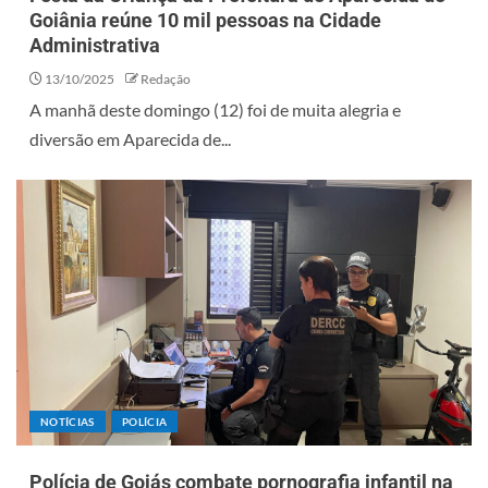
Goiânia reúne 10 mil pessoas na Cidade
Administrativa
13/10/2025
Redação
A manhã deste domingo (12) foi de muita alegria e
diversão em Aparecida de...
NOTÍCIAS
POLÍCIA
Polícia de Goiás combate pornografia infantil na