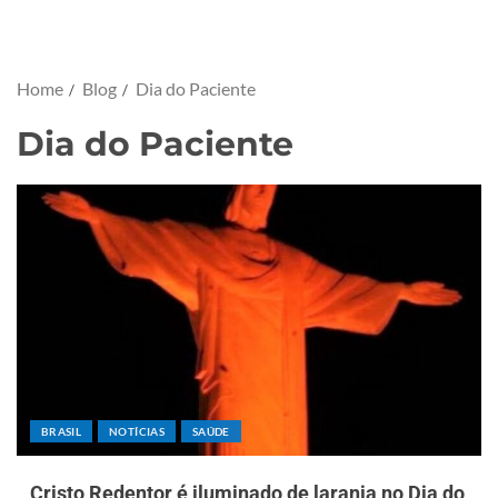
Home
Blog
Dia do Paciente
Dia do Paciente
BRASIL
NOTÍCIAS
SAÚDE
Cristo Redentor é iluminado de laranja no Dia do