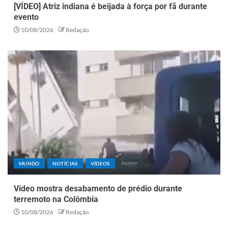
[VÍDEO] Atriz indiana é beijada à força por fã durante
evento
10/08/2026
Redação
MUNDO
NOTÍCIAS
VÍDEOS
Vídeo mostra desabamento de prédio durante
terremoto na Colômbia
10/08/2026
Redação