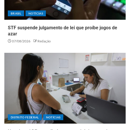
BRASIL
NOTÍCIAS
STF suspende julgamento de lei que proíbe jogos de
azar
07/08/2026
Redação
DISTRITO FEDERAL
NOTÍCIAS