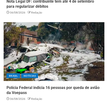
Nota Legal DF: contribuinte tem até 4 de setembro
para regularizar débitos
06/08/2026
Redação
BRASIL
NOTÍCIAS
Polícia Federal indicia 16 pessoas por queda de avião
da Voepass
06/08/2026
Redação