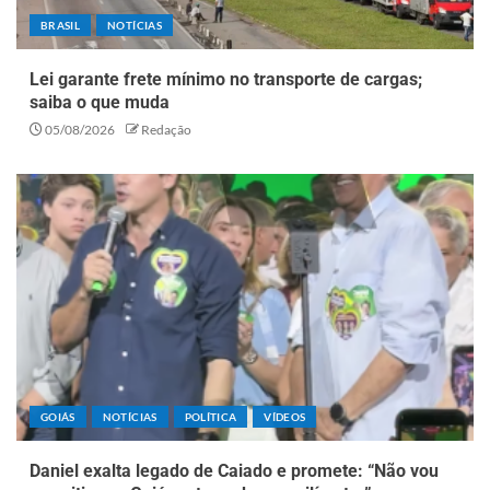
BRASIL
NOTÍCIAS
Lei garante frete mínimo no transporte de cargas;
saiba o que muda
05/08/2026
Redação
GOIÁS
NOTÍCIAS
POLÍTICA
VÍDEOS
Daniel exalta legado de Caiado e promete: “Não vou