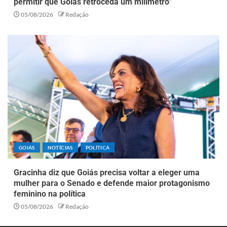
permitir que Goiás retroceda um milímetro”
05/08/2026
Redação
GOIÁS
NOTÍCIAS
POLÍTICA
Gracinha diz que Goiás precisa voltar a eleger uma
mulher para o Senado e defende maior protagonismo
feminino na política
05/08/2026
Redação