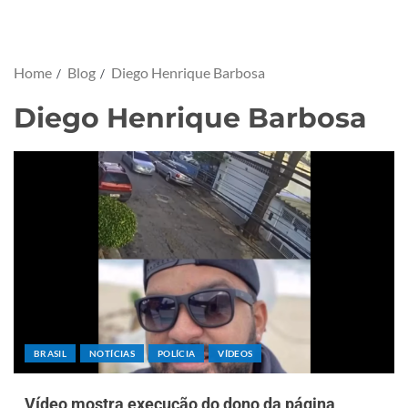
Home
Blog
Diego Henrique Barbosa
Diego Henrique Barbosa
BRASIL
NOTÍCIAS
POLÍCIA
VÍDEOS
Vídeo mostra execução do dono da página