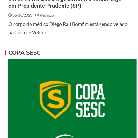
em Presidente Prudente (SP)
06/10/2023
Redação
O corpo do médico Diego Ralf Bomfim está sendo velado
na Casa de Velório...
COPA SESC