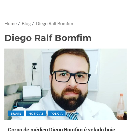
Home
Blog
Diego Ralf Bomfim
Diego Ralf Bomfim
BRASIL
NOTÍCIAS
POLÍCIA
Corpo de médico Diego Bomfim é velado hoje