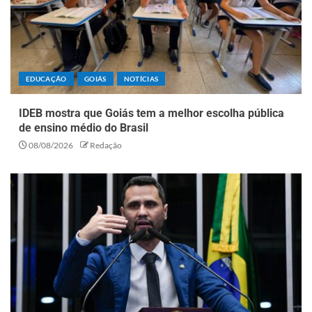
EDUCAÇÃO
GOIÁS
NOTÍCIAS
IDEB mostra que Goiás tem a melhor escolha pública
de ensino médio do Brasil
08/08/2026
Redação