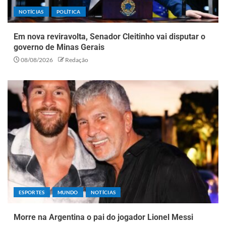
NOTÍCIAS
POLÍTICA
Em nova reviravolta, Senador Cleitinho vai disputar o
governo de Minas Gerais
08/08/2026
Redação
ESPORTES
MUNDO
NOTÍCIAS
Morre na Argentina o pai do jogador Lionel Messi