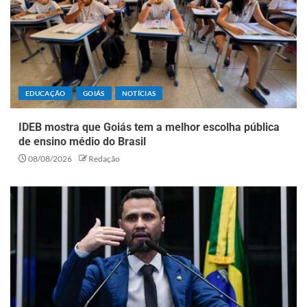
EDUCAÇÃO
GOIÁS
NOTÍCIAS
IDEB mostra que Goiás tem a melhor escolha pública
de ensino médio do Brasil
08/08/2026
Redação