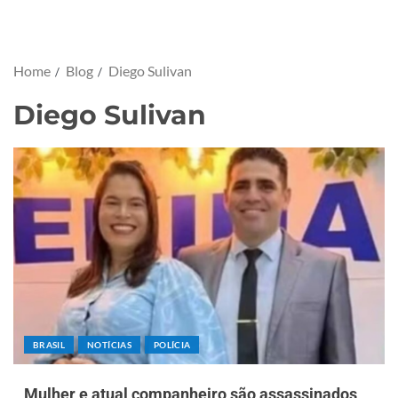
Home
Blog
Diego Sulivan
Diego Sulivan
BRASIL
NOTÍCIAS
POLÍCIA
Mulher e atual companheiro são assassinados