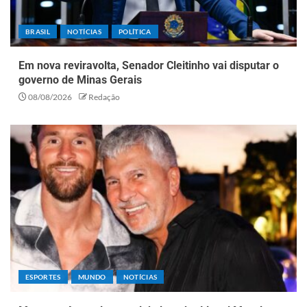
BRASIL
NOTÍCIAS
POLÍTICA
Em nova reviravolta, Senador Cleitinho vai disputar o
governo de Minas Gerais
08/08/2026
Redação
ESPORTES
MUNDO
NOTÍCIAS