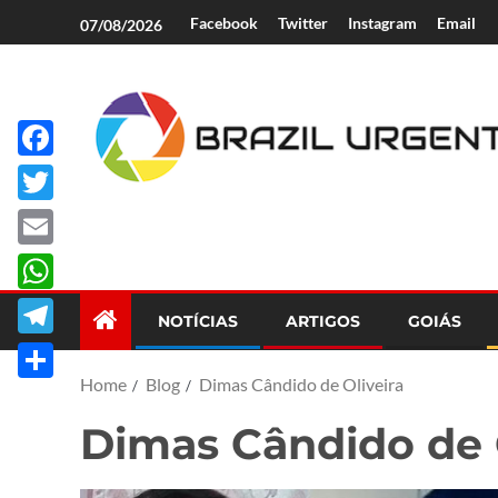
Facebook
Twitter
Instagram
Email
07/08/2026
Facebook
Brazil Urgent
Twitter
Email
WhatsApp
NOTÍCIAS
ARTIGOS
GOIÁS
Telegram
Home
Blog
Dimas Cândido de Oliveira
Share
Dimas Cândido de O