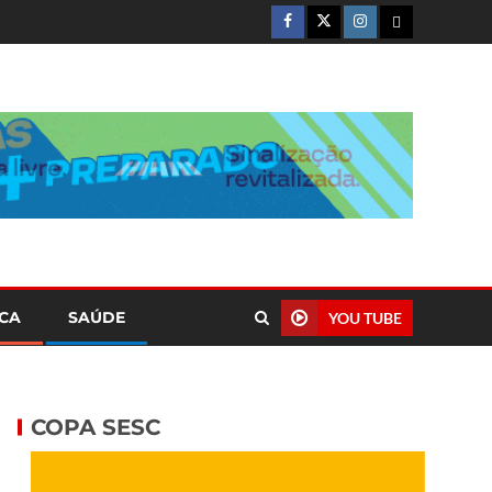
ICA
SAÚDE
YOU TUBE
COPA SESC