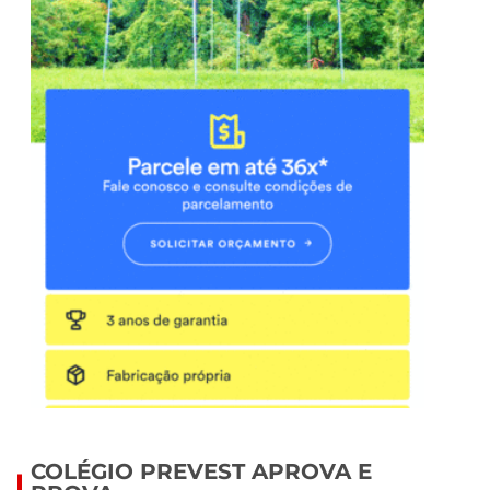
COLÉGIO PREVEST APROVA E