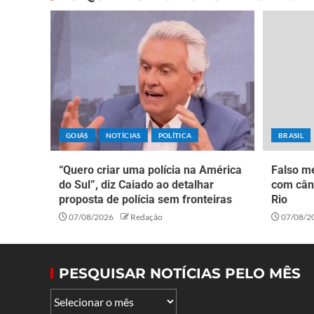
GOIÁS
NOTÍCIAS
POLÍTICA
BRASIL
“Quero criar uma polícia na América
Falso mé
do Sul”, diz Caiado ao detalhar
com cân
proposta de polícia sem fronteiras
Rio
07/08/2026
Redação
07/08/2
PESQUISAR NOTÍCIAS PELO MÊS