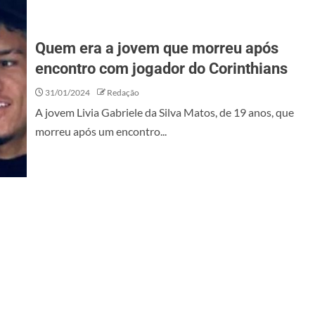
Quem era a jovem que morreu após
encontro com jogador do Corinthians
31/01/2024
Redação
A jovem Livia Gabriele da Silva Matos, de 19 anos, que
morreu após um encontro...