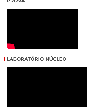
PROVA
LABORATÓRIO NÚCLEO