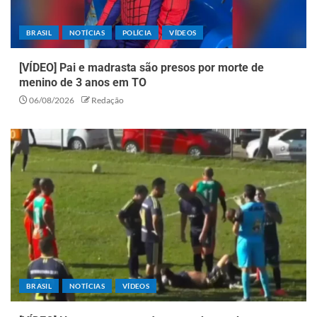
BRASIL
NOTÍCIAS
POLÍCIA
VÍDEOS
[VÍDEO] Pai e madrasta são presos por morte de
menino de 3 anos em TO
06/08/2026
Redação
BRASIL
NOTÍCIAS
VÍDEOS