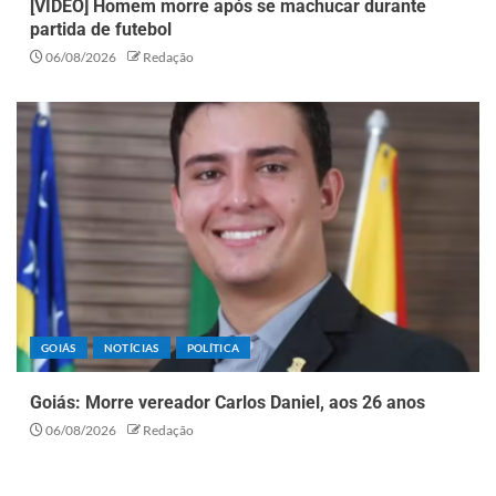
[VÍDEO] Homem morre após se machucar durante
partida de futebol
06/08/2026
Redação
GOIÁS
NOTÍCIAS
POLÍTICA
Goiás: Morre vereador Carlos Daniel, aos 26 anos
06/08/2026
Redação