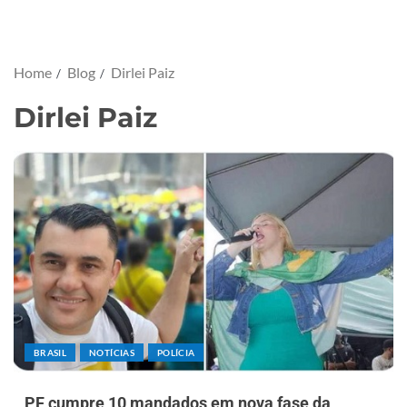
Home
Blog
Dirlei Paiz
Dirlei Paiz
BRASIL
NOTÍCIAS
POLÍCIA
PF cumpre 10 mandados em nova fase da