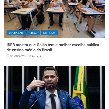
EDUCAÇÃO
GOIÁS
NOTÍCIAS
IDEB mostra que Goiás tem a melhor escolha pública
de ensino médio do Brasil
08/08/2026
Redação