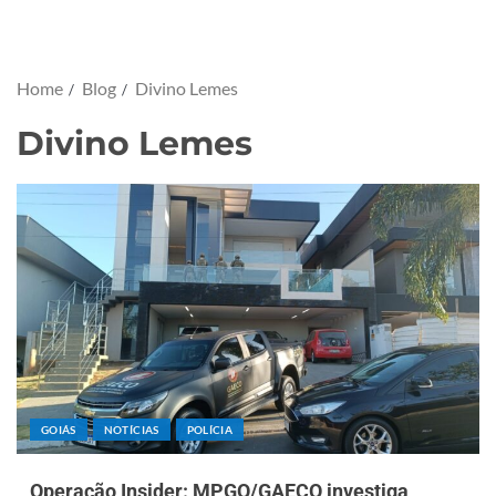
Home
Blog
Divino Lemes
Divino Lemes
GOIÁS
NOTÍCIAS
POLÍCIA
Operação Insider: MPGO/GAECO investiga