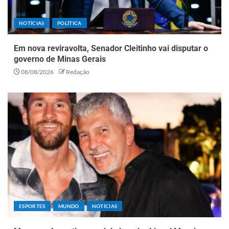
NOTÍCIAS
POLÍTICA
Em nova reviravolta, Senador Cleitinho vai disputar o
governo de Minas Gerais
08/08/2026
Redação
ESPORTES
MUNDO
NOTÍCIAS