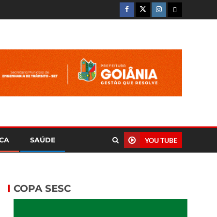
ICA
SAÚDE
YOU TUBE
COPA SESC