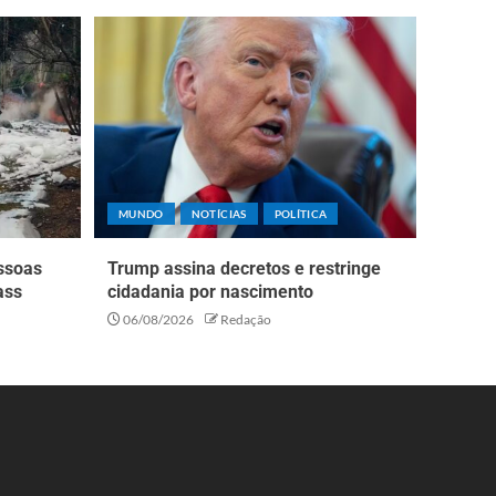
MUNDO
NOTÍCIAS
POLÍTICA
essoas
Trump assina decretos e restringe
ass
cidadania por nascimento
06/08/2026
Redação