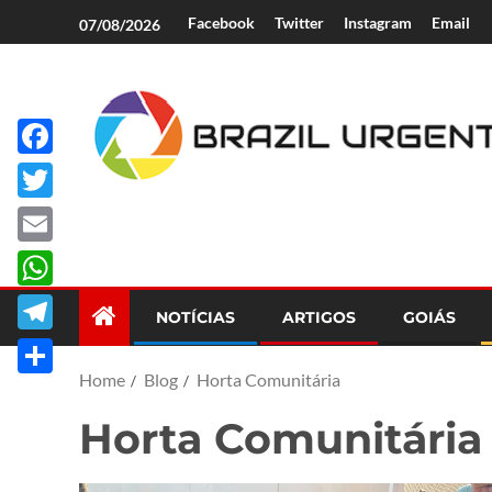
Facebook
Twitter
Instagram
Email
07/08/2026
Facebook
Brazil Urgent
Twitter
Email
WhatsApp
NOTÍCIAS
ARTIGOS
GOIÁS
Telegram
Home
Blog
Horta Comunitária
Share
Horta Comunitária