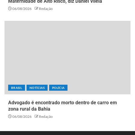
Maternidade de Alto Risco, diz Daniel Vilela
06/08/2026
Redação
BRASIL
NOTÍCIAS
POLÍCIA
Advogado é encontrado morto dentro de carro em
zona rural da Bahia
06/08/2026
Redação