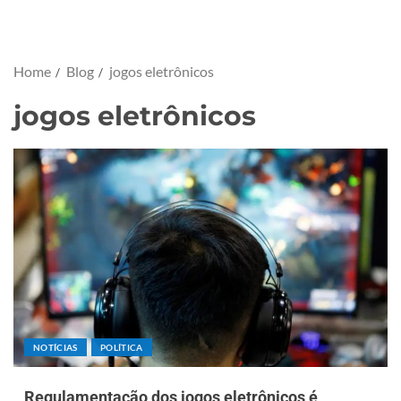
Home
Blog
jogos eletrônicos
jogos eletrônicos
NOTÍCIAS
POLÍTICA
Regulamentação dos jogos eletrônicos é