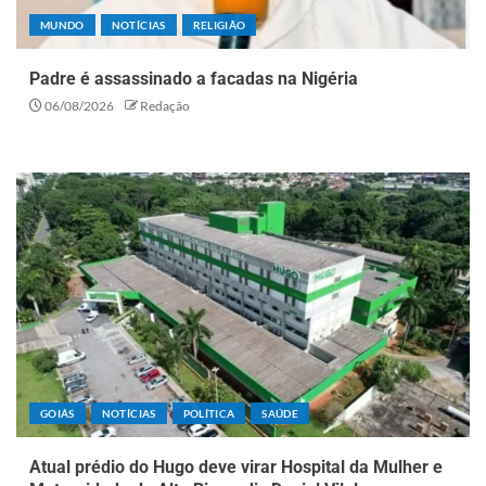
MUNDO
NOTÍCIAS
RELIGIÃO
Padre é assassinado a facadas na Nigéria
06/08/2026
Redação
GOIÁS
NOTÍCIAS
POLÍTICA
SAÚDE
Atual prédio do Hugo deve virar Hospital da Mulher e