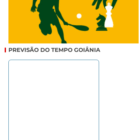
PREVISÃO DO TEMPO GOIÂNIA