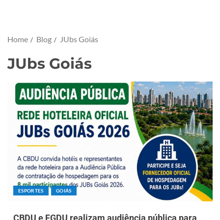
Home
Blog
JUbs Goiás
JUbs Goiás
ESPORTES
GOIÁS
CBDU e FGDU realizam audiência pública para