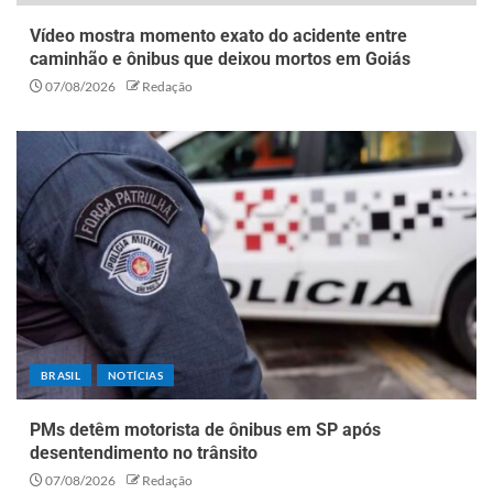
Vídeo mostra momento exato do acidente entre
caminhão e ônibus que deixou mortos em Goiás
07/08/2026
Redação
BRASIL
NOTÍCIAS
PMs detêm motorista de ônibus em SP após
desentendimento no trânsito
07/08/2026
Redação