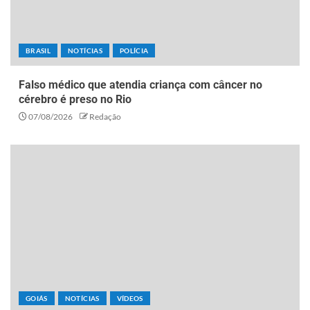
BRASIL
NOTÍCIAS
POLÍCIA
Falso médico que atendia criança com câncer no
cérebro é preso no Rio
07/08/2026
Redação
GOIÁS
NOTÍCIAS
VÍDEOS