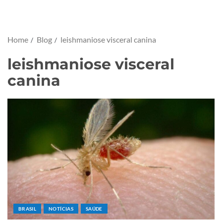
Home
Blog
leishmaniose visceral canina
leishmaniose visceral
canina
BRASIL
NOTÍCIAS
SAÚDE