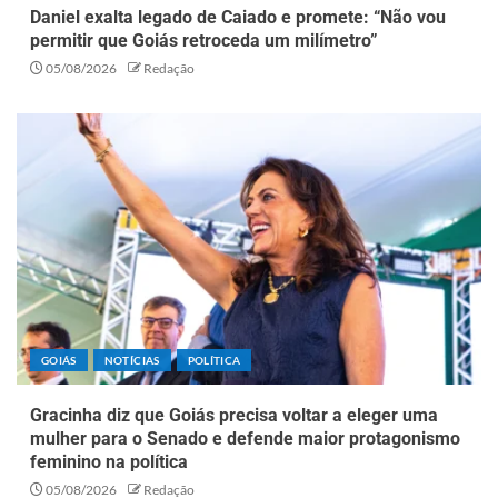
Daniel exalta legado de Caiado e promete: “Não vou
permitir que Goiás retroceda um milímetro”
05/08/2026
Redação
GOIÁS
NOTÍCIAS
POLÍTICA
Gracinha diz que Goiás precisa voltar a eleger uma
mulher para o Senado e defende maior protagonismo
feminino na política
05/08/2026
Redação