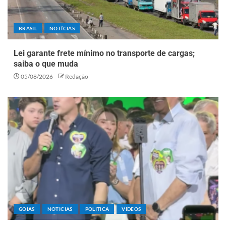
BRASIL
NOTÍCIAS
Lei garante frete mínimo no transporte de cargas;
saiba o que muda
05/08/2026
Redação
GOIÁS
NOTÍCIAS
POLÍTICA
VÍDEOS