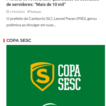
de servidores: “Mais de 10 mil”
17/02/2025
Redação
O prefeito de Camboriú (SC), Leonel Pavan (PSD), gerou
polêmica ao divulgar em suas...
COPA SESC