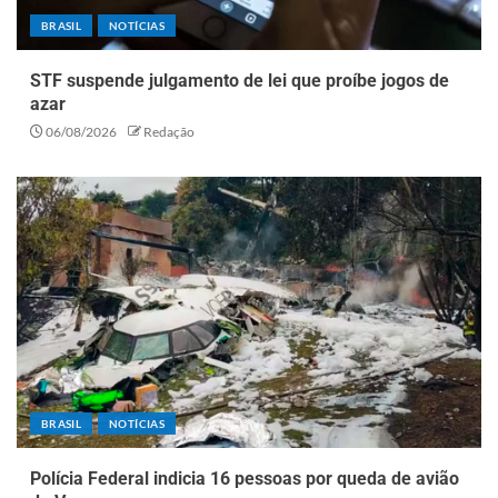
BRASIL
NOTÍCIAS
STF suspende julgamento de lei que proíbe jogos de
azar
06/08/2026
Redação
BRASIL
NOTÍCIAS
Polícia Federal indicia 16 pessoas por queda de avião