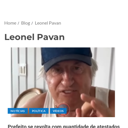
Home
Blog
Leonel Pavan
Leonel Pavan
NOTÍCIAS
POLÍTICA
VÍDEOS
Prefeito se revolta com quantidade de atestados