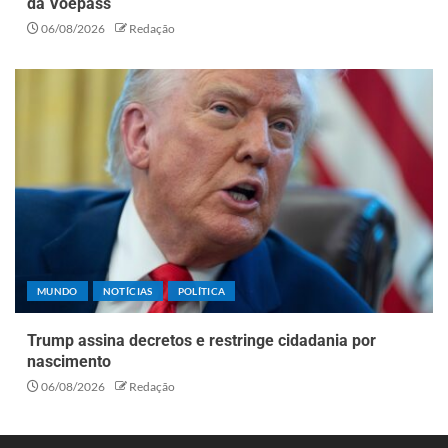
da Voepass
06/08/2026
Redação
MUNDO
NOTÍCIAS
POLÍTICA
Trump assina decretos e restringe cidadania por
nascimento
06/08/2026
Redação