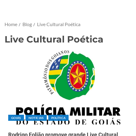
Home
Blog
Live Cultural Poética
Live Cultural Poética
GOIÁS
NOTÍCIAS
POLÍTICA
Rodrigo Folião promove grande Live Cultural