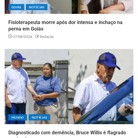
GOIÁS
NOTÍCIAS
Fisioterapeuta morre após dor intensa e inchaço na
perna em Goiás
07/08/2026
Redação
MUNDO
NOTÍCIAS
Diagnosticado com demência, Bruce Willis é flagrado