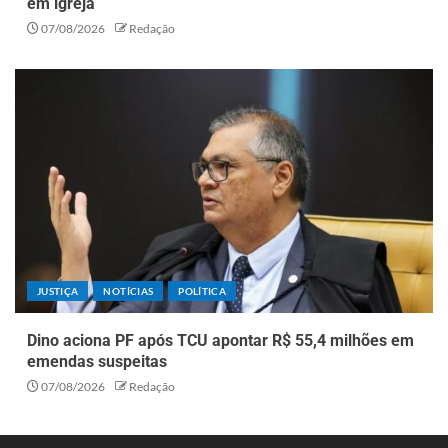
em igreja
07/08/2026
Redação
JUSTIÇA
NOTÍCIAS
POLÍTICA
Dino aciona PF após TCU apontar R$ 55,4 milhões em
emendas suspeitas
07/08/2026
Redação