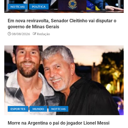
NOTÍCIAS
POLÍTICA
Em nova reviravolta, Senador Cleitinho vai disputar o
governo de Minas Gerais
08/08/2026
Redação
ESPORTES
MUNDO
NOTÍCIAS
Morre na Argentina o pai do jogador Lionel Messi