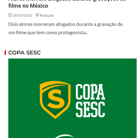
filme no México
16/10/2022
Redação
Dois atores morreram afogados durante a gravação de
um filme que tem como protagonista...
COPA SESC