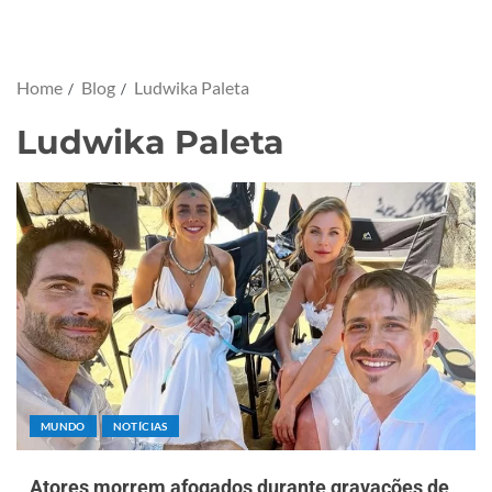
Home
Blog
Ludwika Paleta
Ludwika Paleta
MUNDO
NOTÍCIAS
Atores morrem afogados durante gravações de