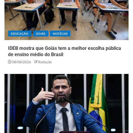
EDUCAÇÃO
GOIÁS
NOTÍCIAS
IDEB mostra que Goiás tem a melhor escolha pública
de ensino médio do Brasil
08/08/2026
Redação