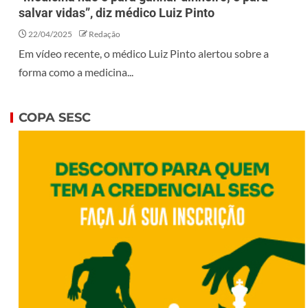
salvar vidas”, diz médico Luiz Pinto
22/04/2025
Redação
Em vídeo recente, o médico Luiz Pinto alertou sobre a
forma como a medicina...
COPA SESC