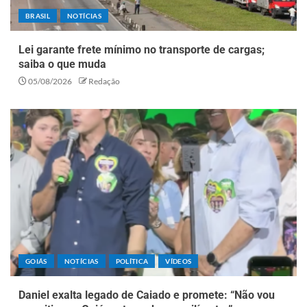
BRASIL
NOTÍCIAS
Lei garante frete mínimo no transporte de cargas;
saiba o que muda
05/08/2026
Redação
GOIÁS
NOTÍCIAS
POLÍTICA
VÍDEOS
Daniel exalta legado de Caiado e promete: “Não vou