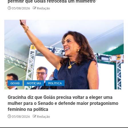
permitir que Goiás retroceda um milímetro”
05/08/2026
Redação
GOIÁS
NOTÍCIAS
POLÍTICA
Gracinha diz que Goiás precisa voltar a eleger uma
mulher para o Senado e defende maior protagonismo
feminino na política
05/08/2026
Redação