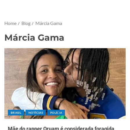
Home
Blog
Márcia Gama
Márcia Gama
BRASIL
NOTÍCIAS
POLÍCIA
Mãe do rapper Oruam é considerada foragida