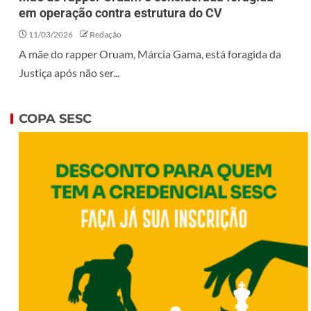
em operação contra estrutura do CV
11/03/2026
Redação
A mãe do rapper Oruam, Márcia Gama, está foragida da
Justiça após não ser...
COPA SESC