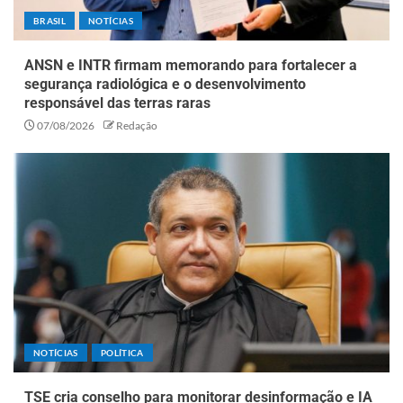
BRASIL
NOTÍCIAS
ANSN e INTR firmam memorando para fortalecer a
segurança radiológica e o desenvolvimento
responsável das terras raras
07/08/2026
Redação
NOTÍCIAS
POLÍTICA
TSE cria conselho para monitorar desinformação e IA