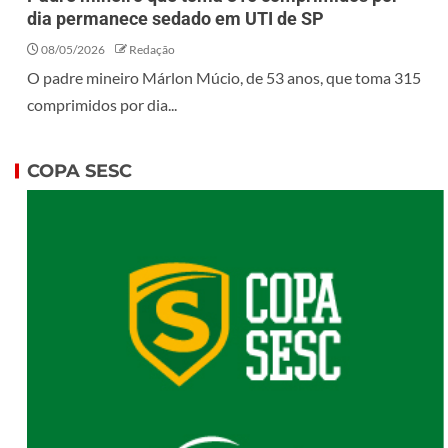
dia permanece sedado em UTI de SP
08/05/2026
Redação
O padre mineiro Márlon Múcio, de 53 anos, que toma 315
comprimidos por dia...
COPA SESC