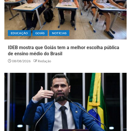
EDUCAÇÃO
GOIÁS
NOTÍCIAS
IDEB mostra que Goiás tem a melhor escolha pública
de ensino médio do Brasil
08/08/2026
Redação