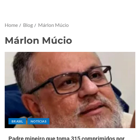
Home
Blog
Márlon Múcio
Márlon Múcio
BRASIL
NOTÍCIAS
Padre mineiro que toma 315 comprimidos por