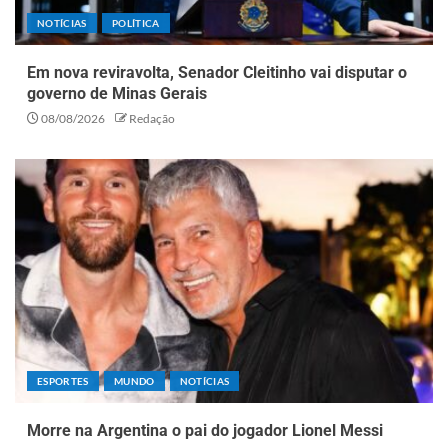
NOTÍCIAS
POLÍTICA
Em nova reviravolta, Senador Cleitinho vai disputar o
governo de Minas Gerais
08/08/2026
Redação
ESPORTES
MUNDO
NOTÍCIAS
Morre na Argentina o pai do jogador Lionel Messi