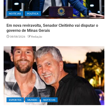
NOTÍCIAS
POLÍTICA
Em nova reviravolta, Senador Cleitinho vai disputar o
governo de Minas Gerais
08/08/2026
Redação
ESPORTES
MUNDO
NOTÍCIAS