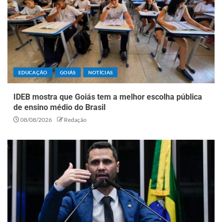
EDUCAÇÃO
GOIÁS
NOTÍCIAS
IDEB mostra que Goiás tem a melhor escolha pública
de ensino médio do Brasil
08/08/2026
Redação