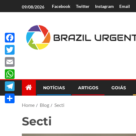
Facebook
Twitter
Instagram
Email
09/08/2026
Facebook
Brazil Urgent
Twitter
Email
WhatsApp
NOTÍCIAS
ARTIGOS
GOIÁS
Telegram
Home
Blog
Secti
Share
Secti