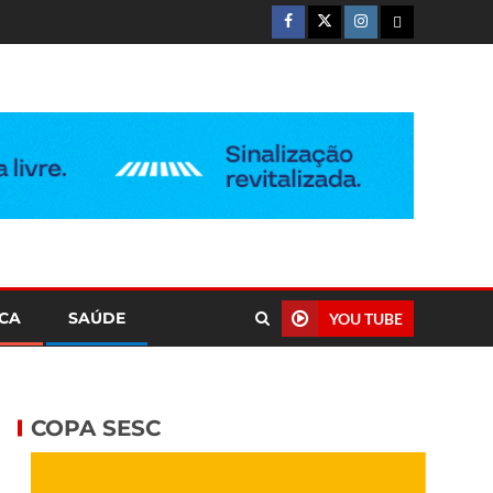
ICA
SAÚDE
YOU TUBE
COPA SESC