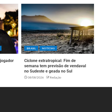
BRASIL
NOTÍCIAS
 jogador
Ciclone extratropical: Fim de
semana tem previsão de vendaval
no Sudeste e geada no Sul
08/08/2026
Redação