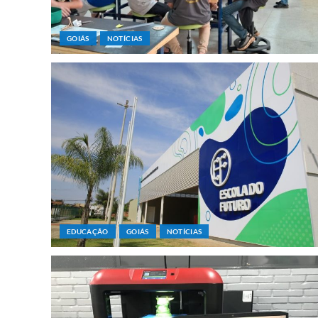
GOIÁS
NOTÍCIAS
EDUCAÇÃO
GOIÁS
NOTÍCIAS