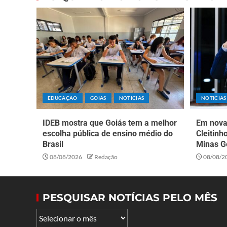
EDUCAÇÃO
GOIÁS
NOTÍCIAS
NOTÍCIAS
IDEB mostra que Goiás tem a melhor
Em nova 
escolha pública de ensino médio do
Cleitinh
Brasil
Minas G
08/08/2026
Redação
08/08/2
PESQUISAR NOTÍCIAS PELO MÊS