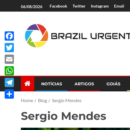
Facebook
Twitter
Instagram
Email
06/08/2026
Facebook
Brazil Urgent
Twitter
Email
WhatsApp
NOTÍCIAS
ARTIGOS
GOIÁS
Telegram
Home
Blog
Sergio Mendes
Share
Sergio Mendes