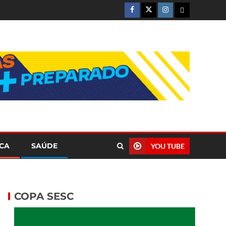
ICA
SAÚDE
YOU TUBE
COPA SESC