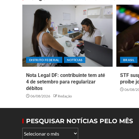
DISTRITO FEDERAL
NOTÍCIAS
BRASIL
Nota Legal DF: contribuinte tem até
STF sus
4 de setembro para regularizar
proíbe j
débitos
06/08/2
06/08/2026
Redação
PESQUISAR NOTÍCIAS PELO MÊS