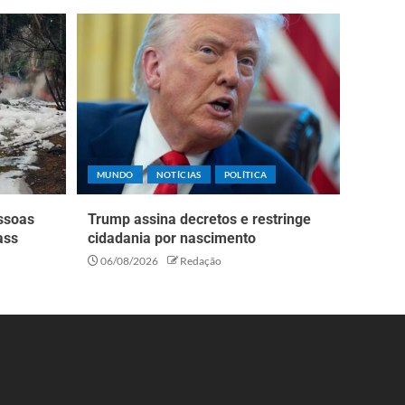
MUNDO
NOTÍCIAS
POLÍTICA
essoas
Trump assina decretos e restringe
ass
cidadania por nascimento
06/08/2026
Redação